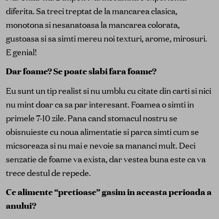
diferita. Sa treci treptat de la mancarea clasica,
monotona si nesanatoasa la mancarea colorata,
gustoasa si sa simti mereu noi texturi, arome, mirosuri.
E genial!
Dar foame? Se poate slabi fara foame?
Eu sunt un tip realist si nu umblu cu citate din carti si nici
nu mint doar ca sa par interesant. Foamea o simti in
primele 7-10 zile. Pana cand stomacul nostru se
obisnuieste cu noua alimentatie si parca simti cum se
micsoreaza si nu mai e nevoie sa mananci mult. Deci
senzatie de foame va exista, dar vestea buna este ca va
trece destul de repede.
Ce alimente “pretioase” gasim in aceasta perioada a
anului?