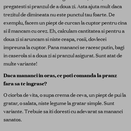
pregatesti si pranzul de a doua zi. Asta ajuta mult daca
trezitul de dimineata nu este punctul tau foarte. De
exemplu, facem un piept de curcan la cuptor pentru cina
si il mancam cu orez. Eh, calculam cantitatea si pentru a
doua zi si aruncam si niste ceapa, rosii, dovlecei
impreuna la cuptor. Pana mananci se racesc putin, bagi
in caserola si a doua zi ai pranzul asigurat. Sunt atat de
multe variante!
Daca mananci in oras, ce poti comanda la pranz
fara sa te ingrase?
O ciorba de vita, o supa crema de ceva, un piept de pui la
gratar, o salata, niste legume la gratar simple. Sunt
variante. Trebuie sa iti doresti cu adevarat sa mananci
sanatos.