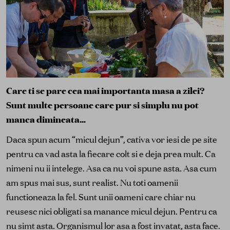
Care ti se pare cea mai importanta masa a zilei?
Sunt multe persoane care pur si simplu nu pot
manca dimineata…
Daca spun acum “micul dejun”, cativa vor iesi de pe site
pentru ca vad asta la fiecare colt si e deja prea mult. Ca
nimeni nu ii intelege. Asa ca nu voi spune asta. Asa cum
am spus mai sus, sunt realist. Nu toti oamenii
functioneaza la fel. Sunt unii oameni care chiar nu
reusesc nici obligati sa manance micul dejun. Pentru ca
nu simt asta. Organismul lor asa a fost invatat, asta face.