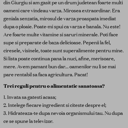
din Giurgiu si am gasit pe un drum judetean foarte multi
oameni care vindeau varza. Mirosea extraordinar. Era
geniala senzatia, mirosul de varza proaspata imediat
dupa o ploaie. Poate-mi spui ca varza e banala. Nu este!
Are foarte multe vitamine si saruri minerale. Poti face
supe si preparate de baza delicioase. Pepenii la fel,
ciresele, visinele, toate sunt superalimente pentru mine.
Si lista poate continua pana la nuci, afine, merisoare,
mere. Avem pamant bun dar... oamenilor nu li se mai
pare rentabil sa faca agricultura. Pacat!
Trei reguli pentru o alimentatie sanatoasa?
1. Invata sa gatesti acasa;
2. Intelege fiecare ingredient si citeste despre el;
3. Hidrateaza-te dupa nevoia organismului tau. Nu dupa
ce se spune la televizor.