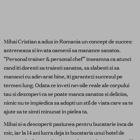
Mihai Cristian a adus in Romania un concept de succes:
antreneaza si invata oamenii sa manance sanatos.
“Personal trainer & personal chef” inseamna ca atunci
cand iti doresti sa traiesti sanatos, sa slabesti si sa
mananci cu adevarat bine, iti garantezi succesul pe
termen lung. Odata ce inveti nevoile reale ale corpului
tau si descoperi ca se poate manca sanatos si delicios,
nimic nu te impiedica sa adopti un stil de viata care sa te
ajute sa te simti minunat in pielea ta.
Mihai si-a descoperit pasiunea pentru bucatarie inca de
mic, iar la 14 ani lucra deja in bucataria unui hotel de