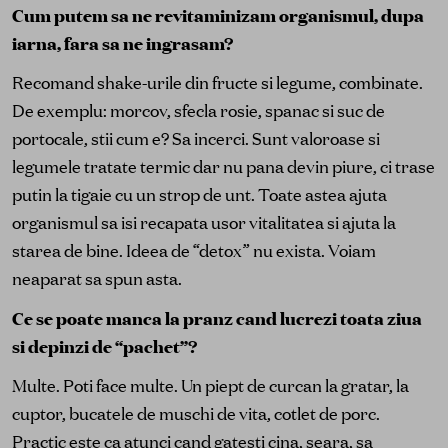
Cum putem sa ne revitaminizam organismul, dupa
iarna, fara sa ne ingrasam?
Recomand shake-urile din fructe si legume, combinate.
De exemplu: morcov, sfecla rosie, spanac si suc de
portocale, stii cum e? Sa incerci. Sunt valoroase si
legumele tratate termic dar nu pana devin piure, ci trase
putin la tigaie cu un strop de unt. Toate astea ajuta
organismul sa isi recapata usor vitalitatea si ajuta la
starea de bine. Ideea de “detox” nu exista. Voiam
neaparat sa spun asta.
Ce se poate manca la pranz cand lucrezi toata ziua
si depinzi de “pachet”?
Multe. Poti face multe. Un piept de curcan la gratar, la
cuptor, bucatele de muschi de vita, cotlet de porc.
Practic este ca atunci cand gatesti cina, seara, sa