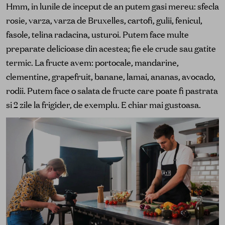
Hmm, in lunile de inceput de an putem gasi mereu: sfecla
rosie, varza, varza de Bruxelles, cartofi, gulii, fenicul,
fasole, telina radacina, usturoi. Putem face multe
preparate delicioase din acestea; fie ele crude sau gatite
termic. La fructe avem: portocale, mandarine,
clementine, grapefruit, banane, lamai, ananas, avocado,
rodii. Putem face o salata de fructe care poate fi pastrata
si 2 zile la frigider, de exemplu. E chiar mai gustoasa.