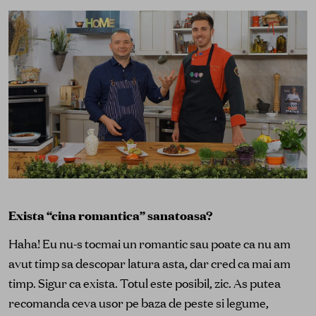
Exista “cina romantica” sanatoasa?
Haha! Eu nu-s tocmai un romantic sau poate ca nu am
avut timp sa descopar latura asta, dar cred ca mai am
timp. Sigur ca exista. Totul este posibil, zic. As putea
recomanda ceva usor pe baza de peste si legume,