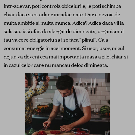
Intr-adevar, poti controla obiceiurile, le poti schimba
chiar daca sunt adanc inradacinate. Dar e nevoie de
multa ambitie si multa munca. Adica? Adica daca vii la
sala sau iesi afara la alergat de dimineata, organismul
tau va cere obligatoriu sa i se faca “plinul”. Ca a
consumat energie in acel moment. Si usor, usor, micul
dejun va deveni cea mai importanta masa a zilei chiar si
in cazul celor care nu mancau deloc dimineata.