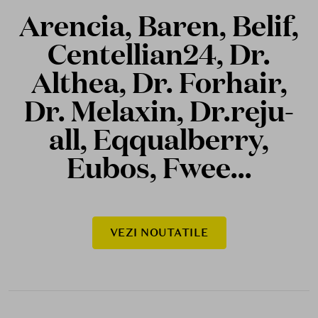
Arencia, Baren, Belif,
Centellian24, Dr.
Althea, Dr. Forhair,
Dr. Melaxin, Dr.reju-
all, Eqqualberry,
Eubos, Fwee...
VEZI NOUTATILE