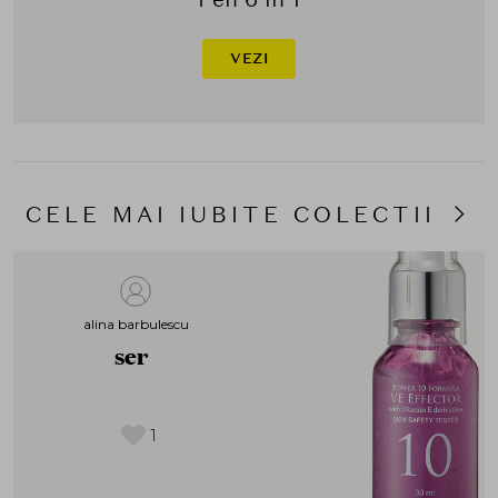
VEZI
CELE MAI IUBITE COLECTII
alina barbulescu
ser
1