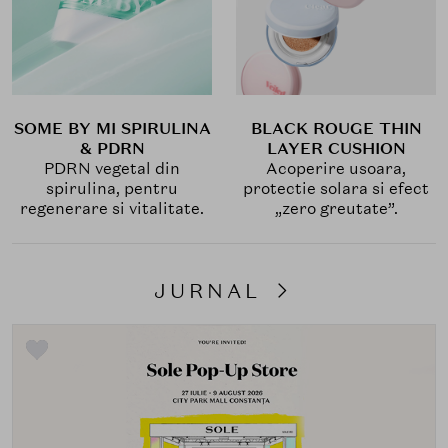
SOME BY MI SPIRULINA
BLACK ROUGE THIN
& PDRN
LAYER CUSHION
PDRN vegetal din
Acoperire usoara,
spirulina, pentru
protectie solara si efect
regenerare si vitalitate.
„zero greutate”.
JURNAL