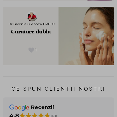
Dr Gabriela Bud cod%: DRBUD
Curatare dubla
1
CE SPUN CLIENTII NOSTRI
Recenzii
4.8
(571)