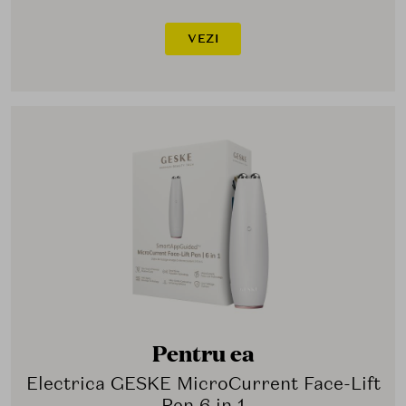
VEZI
Pentru ea
Electrica GESKE MicroCurrent Face-Lift
Pen 6 in 1