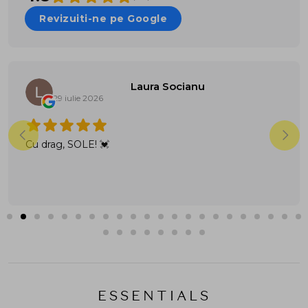
Revizuiti-ne pe Google
Laura Socianu
29 iulie 2026
Cu drag, SOLE! 💓
ESSENTIALS