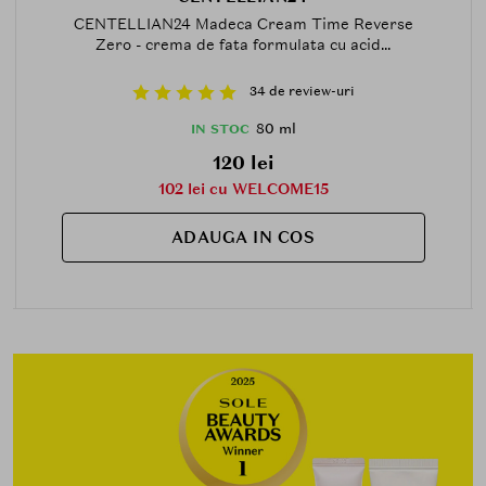
CENTELLIAN24 Madeca Cream Time Reverse
Zero - crema de fata formulata cu acid...
34 de review-uri
80 ml
IN STOC
120 lei
102 lei cu WELCOME15
ADAUGA IN COS