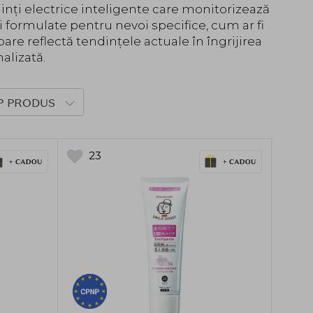
dinți electrice inteligente care monitorizează
ți formulate pentru nevoi specifice, cum ar fi
are reflectă tendințele actuale în îngrijirea
alizată.
P PRODUS
23