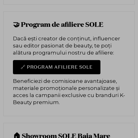
🤝 Program de afiliere SOLE
Dacă ești creator de conținut, influencer
sau editor pasionat de beauty, te poți
alătura programului nostru de afiliere:
🔗 PROGRAM AFILIERE SOLE
Beneficiezi de comisioane avantajoase,
materiale promoționale personalizate și
acces la campanii exclusive cu branduri K-
Beauty premium.
🏠 Showroom SOLE Baia Mare