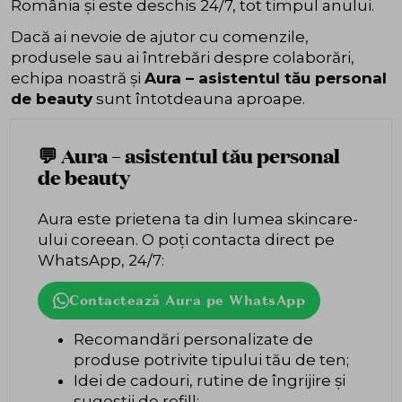
România și este deschis 24/7, tot timpul anului.
Dacă ai nevoie de ajutor cu comenzile,
produsele sau ai întrebări despre colaborări,
echipa noastră și
Aura – asistentul tău personal
de beauty
sunt întotdeauna aproape.
💬 Aura – asistentul tău personal
de beauty
Aura este prietena ta din lumea skincare-
ului coreean. O poți contacta direct pe
WhatsApp, 24/7:
Contactează Aura pe WhatsApp
Recomandări personalizate de
produse potrivite tipului tău de ten;
Idei de cadouri, rutine de îngrijire și
sugestii de refill;