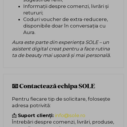
Informații despre comenzi, livrări și
retururi;
Coduri voucher de extra-reducere,
disponibile doar în conversația cu
Aura.
Aura este parte din experiența SOLE – un
asistent digital creat pentru a face rutina
ta de beauty mai ușoară și mai personală.
📧 Contactează echipa SOLE
Pentru fiecare tip de solicitare, folosește
adresa potrivită:
📩
Suport clienți:
info@sole.ro
Întrebări despre comenzi, livrări, produse,