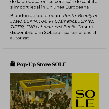
de la producători, cu certificări de calitate
și import legal în Uniunea Europeană.
Branduri de top precum
Purito, Beauty of
Joseon, SKIN1004, VT Cosmetics, Jumiso,
TIRTIR, CNP Laboratory
și
Banila Co
sunt
disponibile prin SOLE.ro – partener oficial
autorizat.
🛍️ Pop-Up Store SOLE