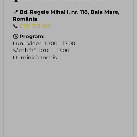
📍 Bd. Regele Mihai I, nr. 118, Baia Mare,
România
📞
0791 291 001
🕓 Program:
Luni–Vineri: 10:00 – 17:00
Sâmbătă: 10:00 – 13:00
Duminică: Închis