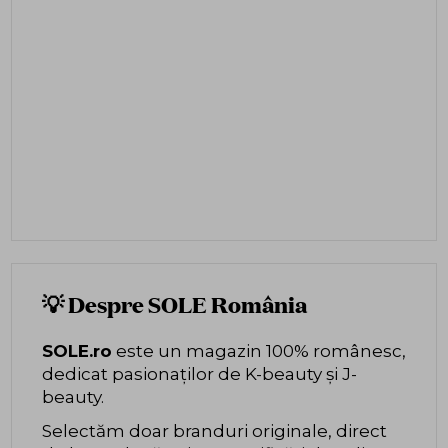
💡 Despre SOLE România
SOLE.ro
este un magazin 100% românesc,
dedicat pasionaților de K-beauty și J-
beauty.
Selectăm doar branduri originale, direct