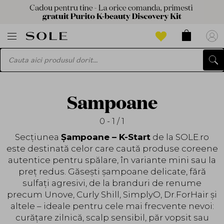
Sampoane
0 - 1 / 1
Secțiunea
Șampoane – K-Start
de la SOLE.ro
este destinată celor care caută produse coreene
autentice pentru spălare, în variante mini sau la
preț redus. Găsești șampoane delicate, fără
sulfați agresivi, de la branduri de renume
precum Unove, Curly Shill, SimplyO, Dr.ForHair și
altele – ideale pentru cele mai frecvente nevoi:
curățare zilnică, scalp sensibil, păr vopsit sau