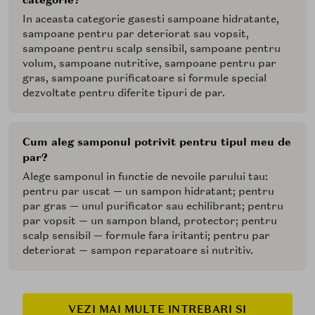
In aceasta categorie gasesti sampoane hidratante,
sampoane pentru par deteriorat sau vopsit,
sampoane pentru scalp sensibil, sampoane pentru
volum, sampoane nutritive, sampoane pentru par
gras, sampoane purificatoare si formule special
dezvoltate pentru diferite tipuri de par.
Cum aleg samponul potrivit pentru tipul meu de
par?
Alege samponul in functie de nevoile parului tau:
pentru par uscat — un sampon hidratant; pentru
par gras — unul purificator sau echilibrant; pentru
par vopsit — un sampon bland, protector; pentru
scalp sensibil — formule fara iritanti; pentru par
deteriorat — sampon reparatoare si nutritiv.
VEZI MAI MULTE INTREBARI SI