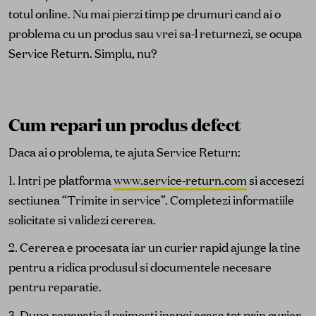
totul online. Nu mai pierzi timp pe drumuri cand ai o
problema cu un produs sau vrei sa-l returnezi, se ocupa
Service Return. Simplu, nu?
Cum repari un produs defect
Daca ai o problema, te ajuta Service Return:
1. Intri pe platforma
www.service-return.com
si accesezi
sectiunea “Trimite in service”. Completezi informatiile
solicitate si validezi cererea.
2. Cererea e procesata iar un curier rapid ajunge la tine
pentru a ridica produsul si documentele necesare
pentru reparatie.
3. Dupa reparatie il primesti inapoi acasa tot prin curier