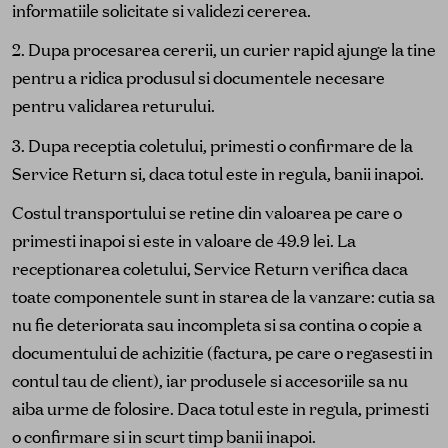
informatiile solicitate si validezi cererea.
2. Dupa procesarea cererii, un curier rapid ajunge la tine
pentru a ridica produsul si documentele necesare
pentru validarea returului.
3. Dupa receptia coletului, primesti o confirmare de la
Service Return si, daca totul este in regula, banii inapoi.
Costul transportului se retine din valoarea pe care o
primesti inapoi si este in valoare de 49.9 lei. La
receptionarea coletului, Service Return verifica daca
toate componentele sunt in starea de la vanzare: cutia sa
nu fie deteriorata sau incompleta si sa contina o copie a
documentului de achizitie (factura, pe care o regasesti in
contul tau de client), iar produsele si accesoriile sa nu
aiba urme de folosire. Daca totul este in regula, primesti
o confirmare si in scurt timp banii inapoi.