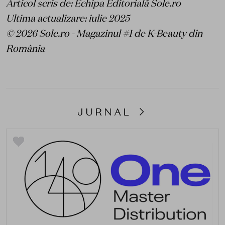
Articol scris de: Echipa Editorială Sole.ro
Ultima actualizare: iulie 2025
© 2026 Sole.ro - Magazinul #1 de K-Beauty din
România
JURNAL