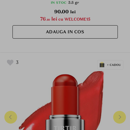
3.8 gr
IN STOC
90.00
lei
76
lei
cu WELCOME15
.50
ADAUGA IN COS
3