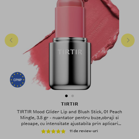
TIRTIR
TIRTIR Mood Glider Lip and Blush Stick, 01 Peach
Mingle, 3.8 gr - nuantator pentru buze,obraji si
pleoape, cu intensitate ajustabila prin aplicari
succesive
11 de review-uri