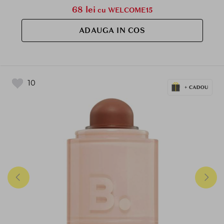
68 lei
cu WELCOME15
ADAUGA IN COS
10