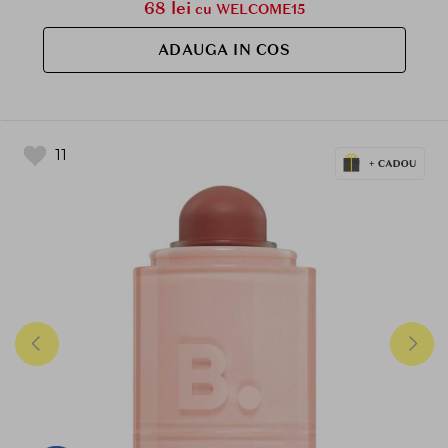
68 lei
cu WELCOME15
ADAUGA IN COS
11