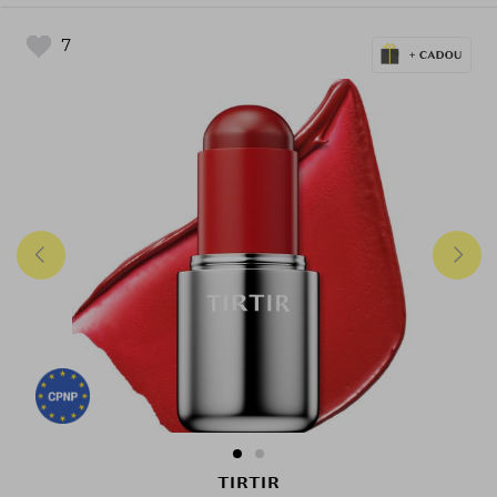
7
TIRTIR