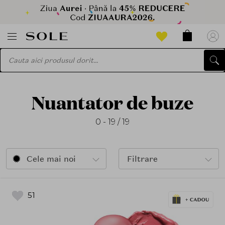
Nuantator de buze
0 - 19 / 19
Cele mai noi
Filtrare
51