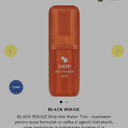
BLACK ROUGE
BLACK ROUGE Drip Hot Water Tint - nuantator
pentru buze formulat cu cafea si agenti hidratanti,
care contribuie la hidratarea buzelor si la