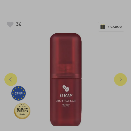
36
2025
Finalist