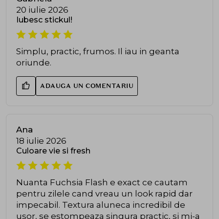
20 iulie 2026
Iubesc stickul!
Simplu, practic, frumos. Il iau in geanta
oriunde.
ADAUGA UN COMENTARIU
Ana
18 iulie 2026
Culoare vie si fresh
Nuanta Fuchsia Flash e exact ce cautam
pentru zilele cand vreau un look rapid dar
impecabil. Textura aluneca incredibil de
usor, se estompeaza singura practic, si mi-a