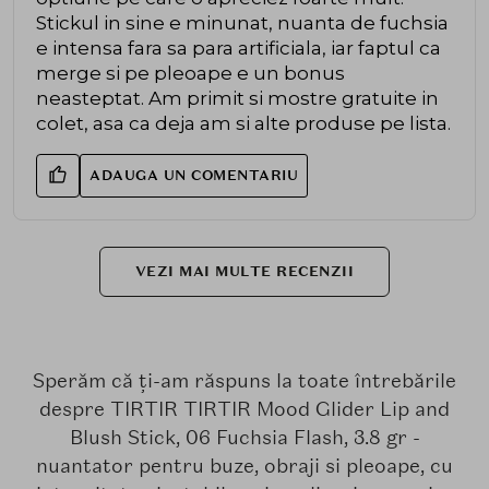
Stickul in sine e minunat, nuanta de fuchsia
e intensa fara sa para artificiala, iar faptul ca
merge si pe pleoape e un bonus
neasteptat. Am primit si mostre gratuite in
colet, asa ca deja am si alte produse pe lista.
ADAUGA UN COMENTARIU
VEZI MAI MULTE RECENZII
Sperăm că ți-am răspuns la toate întrebările
despre TIRTIR TIRTIR Mood Glider Lip and
Blush Stick, 06 Fuchsia Flash, 3.8 gr -
nuantator pentru buze, obraji si pleoape, cu