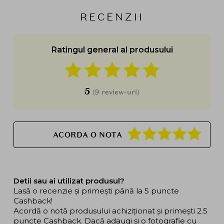
RECENZII
Ratingul general al produsului
5
(9 review-uri)
ACORDA O NOTA
Detii sau ai utilizat produsul?
Lasă o recenzie și primești până la 5 puncte
Cashback!
Acordă o notă produsului achiziționat și primești 2.5
puncte Cashback. Dacă adaugi și o fotografie cu