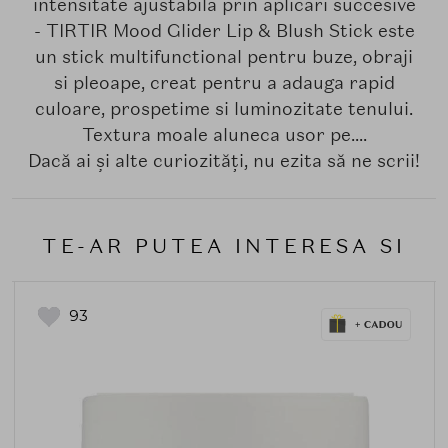
intensitate ajustabila prin aplicari succesive
- TIRTIR Mood Glider Lip & Blush Stick este
un stick multifunctional pentru buze, obraji
si pleoape, creat pentru a adauga rapid
culoare, prospetime si luminozitate tenului.
Textura moale aluneca usor pe....
Dacă ai și alte curiozități, nu ezita să ne scrii!
TE-AR PUTEA INTERESA SI
93