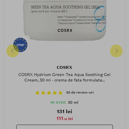
COSRX
COSRX Hydrium Green Tea Aqua Soothing Gel
Cream, 50 ml - crema de fata formulata...
85 de review-uri
50 ml
IN STOC
131 lei
111
lei
.35