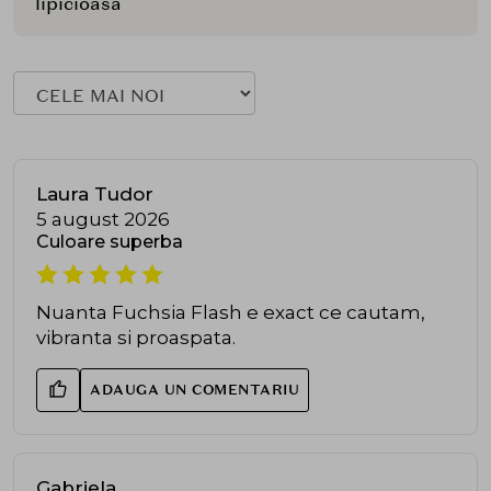
lipicioasă
Laura Tudor
5 august 2026
Culoare superba
Nuanta Fuchsia Flash e exact ce cautam,
vibranta si proaspata.
ADAUGA UN COMENTARIU
Gabriela