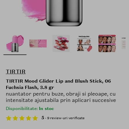
TIRTIR
TIRTIR Mood Glider Lip and Blush Stick, 06
Fuchsia Flash, 3.8 gr
nuantator pentru buze, obraji si pleoape, cu
intensitate ajustabila prin aplicari succesive
Disponibilitate:
In stoc
5
- 9 review-uri verificate