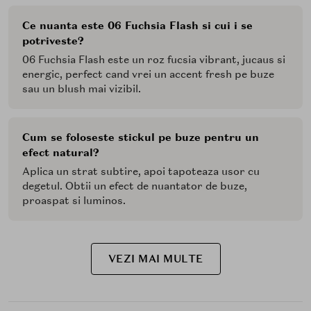
Ce nuanta este 06 Fuchsia Flash si cui i se
potriveste?
06 Fuchsia Flash este un roz fucsia vibrant, jucaus si
energic, perfect cand vrei un accent fresh pe buze
sau un blush mai vizibil.
Cum se foloseste stickul pe buze pentru un
efect natural?
Aplica un strat subtire, apoi tapoteaza usor cu
degetul. Obtii un efect de nuantator de buze,
proaspat si luminos.
VEZI MAI MULTE