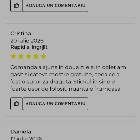
ADAUGA UN COMENTARIU
Cristina
20 iulie 2026
Rapid si ingrijit
Comanda a ajuns in doua zile si in colet am
gasit si cateva mostre gratuite, ceea ce a
fost o surpriza draguta. Stickul in sine e
foarte usor de folosit, nuanta e frumoasa.
ADAUGA UN COMENTARIU
Daniela
17 iulie 2026