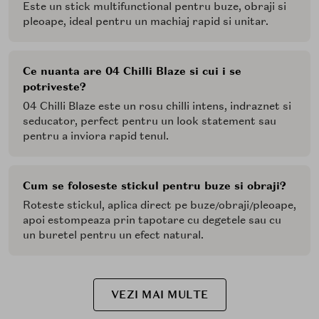
Este un stick multifunctional pentru buze, obraji si
pleoape, ideal pentru un machiaj rapid si unitar.
Ce nuanta are 04 Chilli Blaze si cui i se
potriveste?
04 Chilli Blaze este un rosu chilli intens, indraznet si
seducator, perfect pentru un look statement sau
pentru a inviora rapid tenul.
Cum se foloseste stickul pentru buze si obraji?
Roteste stickul, aplica direct pe buze/obraji/pleoape,
apoi estompeaza prin tapotare cu degetele sau cu
un buretel pentru un efect natural.
VEZI MAI MULTE