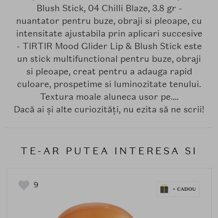
Blush Stick, 04 Chilli Blaze, 3.8 gr -
nuantator pentru buze, obraji si pleoape, cu
intensitate ajustabila prin aplicari succesive
- TIRTIR Mood Glider Lip & Blush Stick este
un stick multifunctional pentru buze, obraji
si pleoape, creat pentru a adauga rapid
culoare, prospetime si luminozitate tenului.
Textura moale aluneca usor pe....
Dacă ai și alte curiozități, nu ezita să ne scrii!
TE-AR PUTEA INTERESA SI
9