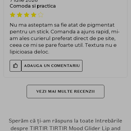
7 iulie 2026
Comoda si practica
Nu ma asteptam sa fie atat de pigmentat
pentru un stick. Comanda a ajuns rapid, mi-
am ales curierul preferat direct de pe site,
ceea ce mi se pare foarte util. Textura nu e
lipicioasa deloc.
ADAUGA UN COMENTARIU
VEZI MAI MULTE RECENZII
Sperăm că ți-am răspuns la toate întrebările
despre TIRTIR TIRTIR Mood Glider Lip and