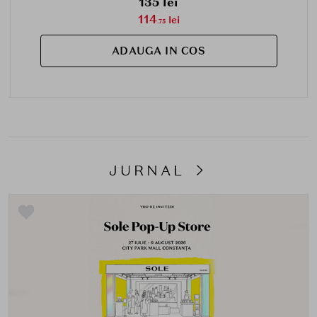
135 lei
114
lei
.75
ADAUGA IN COS
JURNAL