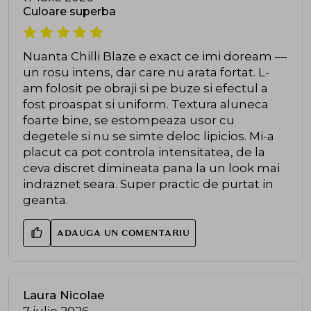
Culoare superba
Nuanta Chilli Blaze e exact ce imi doream —
un rosu intens, dar care nu arata fortat. L-
am folosit pe obraji si pe buze si efectul a
fost proaspat si uniform. Textura aluneca
foarte bine, se estompeaza usor cu
degetele si nu se simte deloc lipicios. Mi-a
placut ca pot controla intensitatea, de la
ceva discret dimineata pana la un look mai
indraznet seara. Super practic de purtat in
geanta.
ADAUGA UN COMENTARIU
Laura Nicolae