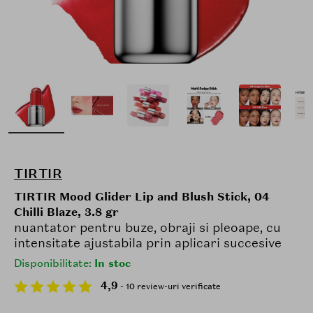
TIRTIR
TIRTIR Mood Glider Lip and Blush Stick, 04
Chilli Blaze, 3.8 gr
nuantator pentru buze, obraji si pleoape, cu
intensitate ajustabila prin aplicari succesive
Disponibilitate:
In stoc
4,9
- 10 review-uri verificate