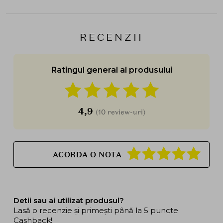
RECENZII
Ratingul general al produsului
4,9
(10 review-uri)
ACORDA O NOTA
Detii sau ai utilizat produsul?
Lasă o recenzie și primești până la 5 puncte
Cashback!