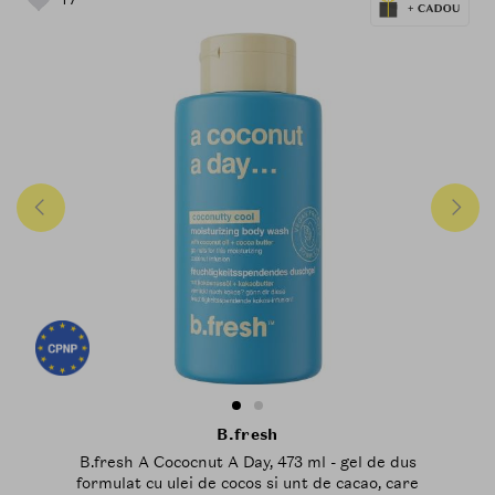
B.fresh
B.fresh A Cococnut A Day, 473 ml - gel de dus
formulat cu ulei de cocos si unt de cacao, care