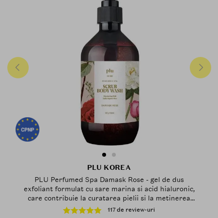
PLU KOREA
PLU Perfumed Spa Damask Rose - gel de dus
exfoliant formulat cu sare marina si acid hialuronic,
care contribuie la curatarea pielii si la metinerea
hidratarii - 500 gr
117 de review-uri