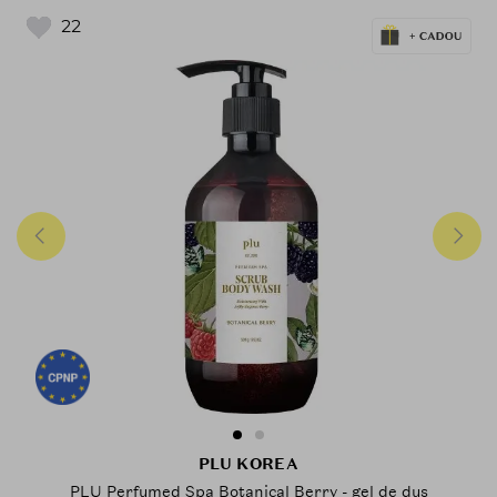
22
PLU KOREA
PLU Perfumed Spa Botanical Berry - gel de dus