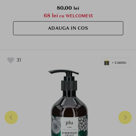
80.00
lei
68 lei
cu WELCOME15
ADAUGA IN COS
31