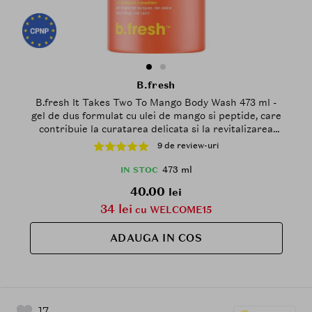
B.fresh
B.fresh It Takes Two To Mango Body Wash 473 ml -
gel de dus formulat cu ulei de mango si peptide, care
contribuie la curatarea delicata si la revitalizarea
pielii
9 de review-uri
473 ml
IN STOC
40.00
lei
34 lei
cu WELCOME15
ADAUGA IN COS
17