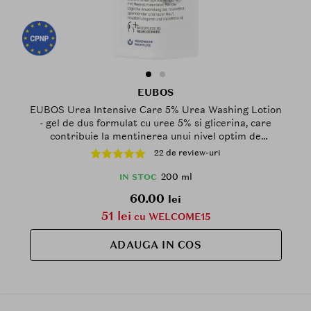
EUBOS
EUBOS Urea Intensive Care 5% Urea Washing Lotion
- gel de dus formulat cu uree 5% si glicerina, care
contribuie la mentinerea unui nivel optim de
hidratare - 200 ml
22 de review-uri
200 ml
IN STOC
60.00
lei
51 lei
cu WELCOME15
ADAUGA IN COS