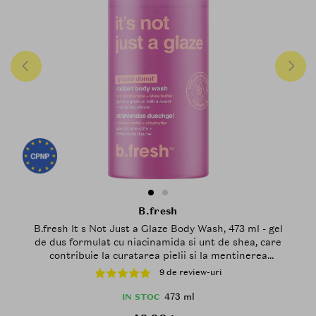
B.fresh
B.fresh It s Not Just a Glaze Body Wash, 473 ml - gel
de dus formulat cu niacinamida si unt de shea, care
contribuie la curatarea pielii si la mentinerea
confortului cutanat
9 de review-uri
473 ml
IN STOC