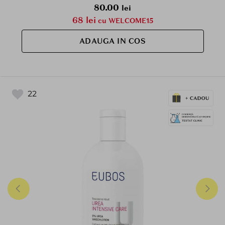
80.00
lei
68 lei
cu WELCOME15
ADAUGA IN COS
22