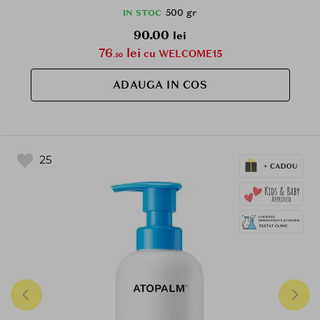
500 gr
IN STOC
90.00
lei
76
lei
cu WELCOME15
.50
ADAUGA IN COS
25