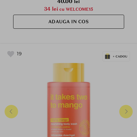
40.00
lei
34 lei
cu WELCOME15
ADAUGA IN COS
19