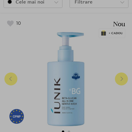
Cele mai noi
Filtrare
Nou
10