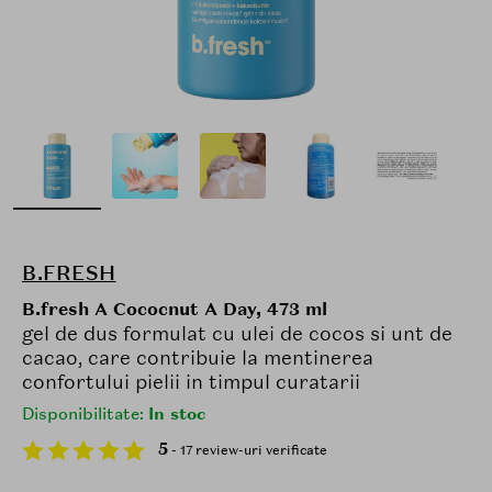
B.FRESH
B.fresh A Cococnut A Day, 473 ml
gel de dus formulat cu ulei de cocos si unt de
cacao, care contribuie la mentinerea
confortului pielii in timpul curatarii
Disponibilitate:
In stoc
5
- 17 review-uri verificate