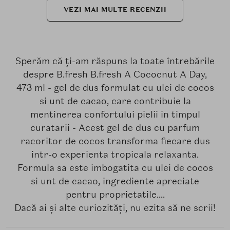
VEZI MAI MULTE RECENZII
Sperăm că ți-am răspuns la toate întrebările
despre B.fresh B.fresh A Cococnut A Day,
473 ml - gel de dus formulat cu ulei de cocos
si unt de cacao, care contribuie la
mentinerea confortului pielii in timpul
curatarii - Acest gel de dus cu parfum
racoritor de cocos transforma fiecare dus
intr-o experienta tropicala relaxanta.
Formula sa este imbogatita cu ulei de cocos
si unt de cacao, ingrediente apreciate
pentru proprietatile....
Dacă ai și alte curiozități, nu ezita să ne scrii!