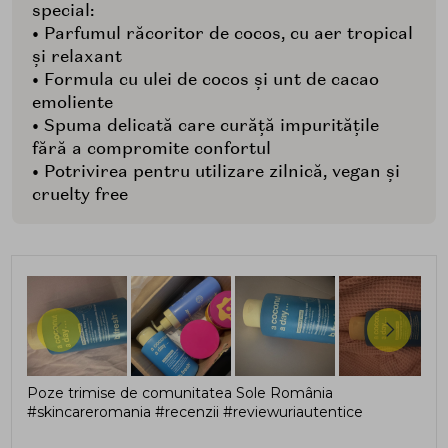
special:
• Parfumul răcoritor de cocos, cu aer tropical
și relaxant
• Formula cu ulei de cocos și unt de cacao
emoliente
• Spuma delicată care curăță impuritățile
fără a compromite confortul
• Potrivirea pentru utilizare zilnică, vegan și
cruelty free
Poze trimise de comunitatea Sole România
#skincareromania #recenzii #reviewuriautentice