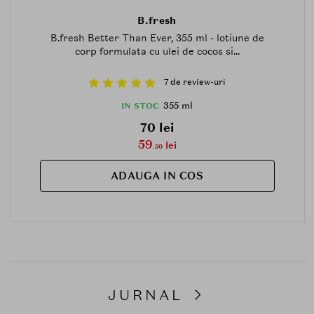
B.fresh
B.fresh Better Than Ever, 355 ml - lotiune de
corp formulata cu ulei de cocos si...
7 de review-uri
355 ml
IN STOC
70 lei
59
lei
.50
ADAUGA IN COS
JURNAL