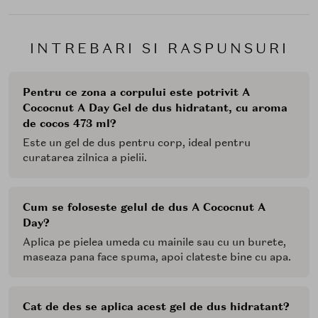
INTREBARI SI RASPUNSURI
Pentru ce zona a corpului este potrivit A
Cococnut A Day Gel de dus hidratant, cu aroma
de cocos 473 ml?
Este un gel de dus pentru corp, ideal pentru
curatarea zilnica a pielii.
Cum se foloseste gelul de dus A Cococnut A
Day?
Aplica pe pielea umeda cu mainile sau cu un burete,
maseaza pana face spuma, apoi clateste bine cu apa.
Cat de des se aplica acest gel de dus hidratant?