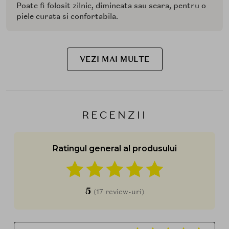
Poate fi folosit zilnic, dimineata sau seara, pentru o
piele curata si confortabila.
VEZI MAI MULTE
RECENZII
Ratingul general al produsului
5
(17 review-uri)