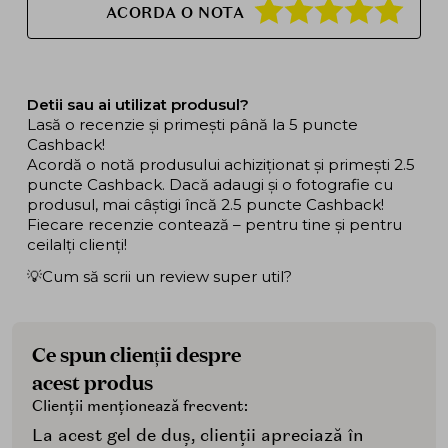
ACORDA O NOTA
Detii sau ai utilizat produsul?
Lasă o recenzie și primești până la 5 puncte
Cashback!
Acordă o notă produsului achiziționat și primești 2.5
puncte Cashback. Dacă adaugi și o fotografie cu
produsul, mai câștigi încă 2.5 puncte Cashback!
Fiecare recenzie contează – pentru tine și pentru
ceilalți clienți!
💡Cum să scrii un review super util?
Ce spun clienții despre
acest produs
Clienții menționează frecvent:
La acest gel de duș, clienții apreciază în