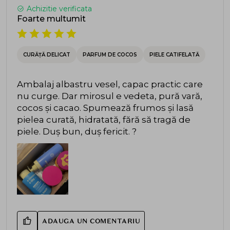
Achizitie verificata
Foarte multumit
CURĂȚĂ DELICAT
PARFUM DE COCOS
PIELE CATIFELATĂ
Ambalaj albastru vesel, capac practic care
nu curge. Dar mirosul e vedeta, pură vară,
cocos și cacao. Spumează frumos și lasă
pielea curată, hidratată, fără să tragă de
piele. Duș bun, duș fericit. ?
ADAUGA UN COMENTARIU