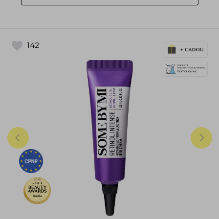
142
2025
Finalist