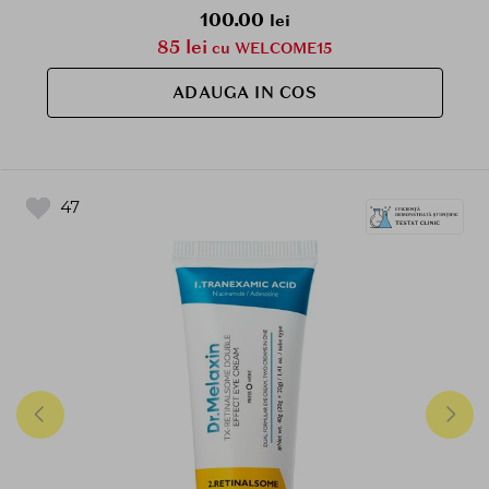
100.00
lei
85 lei
cu WELCOME15
ADAUGA IN COS
47