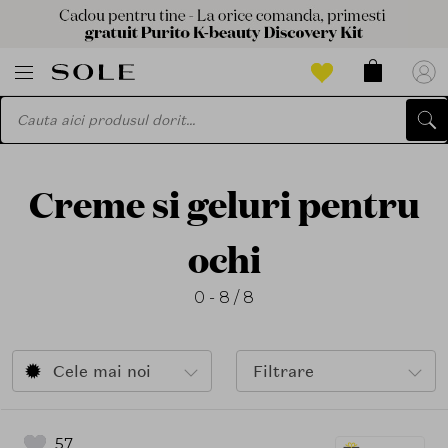
Creme si geluri pentru
ochi
0 - 8 / 8
Cele mai noi
Filtrare
57