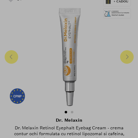
Dr. Melaxin
Dr. Melaxin Retinol Eyephalt Eyebag Cream - crema
contur ochi formulata cu retinol lipozomal si cafeina,