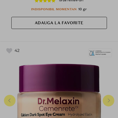
19 de review-uri
10 gr
INDISPONIBIL MOMENTAN
ADAUGA LA FAVORITE
42