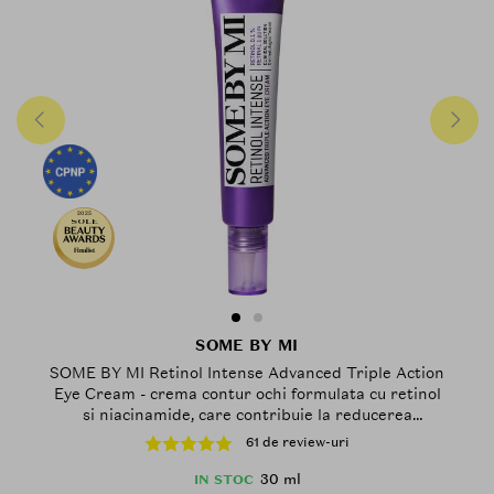
2025
Finalist
SOME BY MI
SOME BY MI Retinol Intense Advanced Triple Action
Eye Cream - crema contur ochi formulata cu retinol
si niacinamide, care contribuie la reducerea
aspectului liniilor fine si al ridurilor si la mentinerea
61 de review-uri
luminozitatii privirii - 30 ml
30 ml
IN STOC