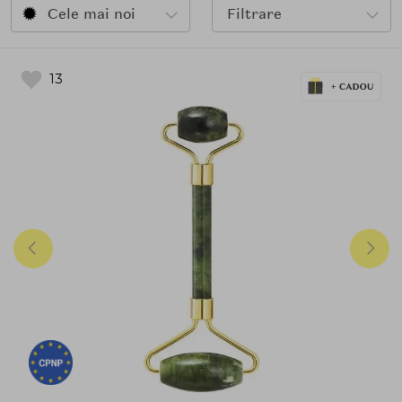
Cele mai noi
Filtrare
13