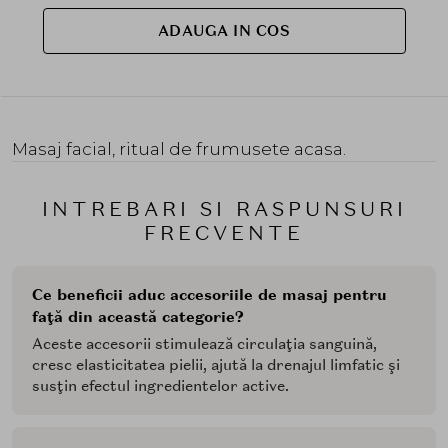
ADAUGA IN COS
Masaj facial, ritual de frumusete acasa.
INTREBARI SI RASPUNSURI
FRECVENTE
Ce beneficii aduc accesoriile de masaj pentru
faţă din această categorie?
Aceste accesorii stimulează circulaţia sanguină,
cresc elasticitatea pielii, ajută la drenajul limfatic şi
susţin efectul ingredientelor active.