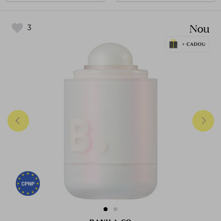
Nou
3