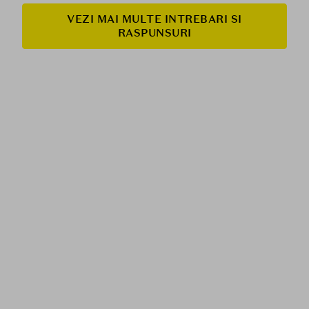
VEZI MAI MULTE INTREBARI SI
RASPUNSURI