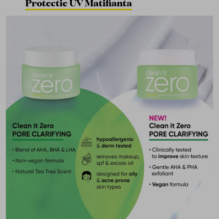
Protectie UV Matifianta