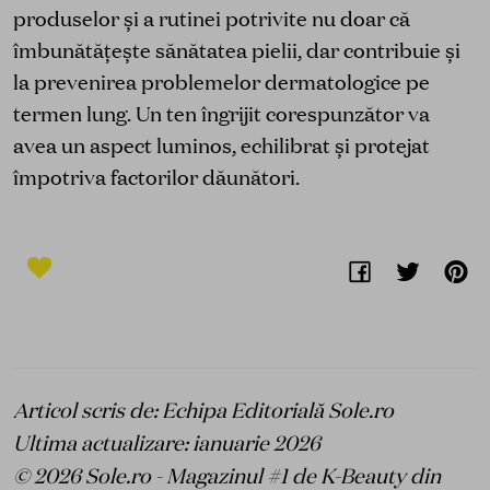
produselor și a rutinei potrivite nu doar că
îmbunătățește sănătatea pielii, dar contribuie și
la prevenirea problemelor dermatologice pe
termen lung. Un ten îngrijit corespunzător va
avea un aspect luminos, echilibrat și protejat
împotriva factorilor dăunători.
Articol scris de: Echipa Editorială Sole.ro
Ultima actualizare: ianuarie 2026
© 2026 Sole.ro - Magazinul #1 de K-Beauty din