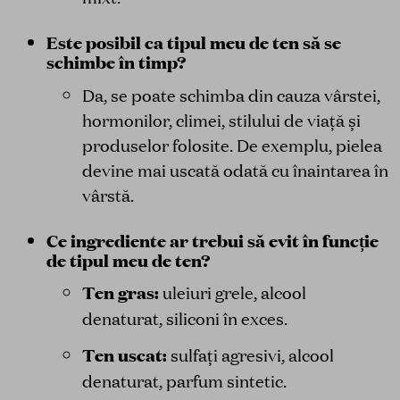
Este posibil ca tipul meu de ten să se
schimbe în timp?
Da, se poate schimba din cauza vârstei,
hormonilor, climei, stilului de viață și
produselor folosite. De exemplu, pielea
devine mai uscată odată cu înaintarea în
vârstă.
Ce ingrediente ar trebui să evit în funcție
de tipul meu de ten?
Ten gras:
uleiuri grele, alcool
denaturat, siliconi în exces.
Ten uscat:
sulfați agresivi, alcool
denaturat, parfum sintetic.