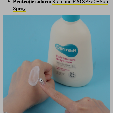
Protecție solară:
Riemann P20 SPF50+ Sun
Spray