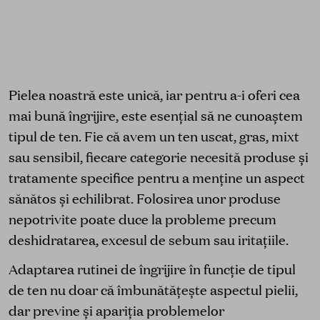
Pielea noastră este unică, iar pentru a-i oferi cea
mai bună îngrijire, este esențial să ne cunoaștem
tipul de ten. Fie că avem un ten uscat, gras, mixt
sau sensibil, fiecare categorie necesită produse și
tratamente specifice pentru a menține un aspect
sănătos și echilibrat. Folosirea unor produse
nepotrivite poate duce la probleme precum
deshidratarea, excesul de sebum sau iritațiile.
Adaptarea rutinei de îngrijire în funcție de tipul
de ten nu doar că îmbunătățește aspectul pielii,
dar previne și apariția problemelor