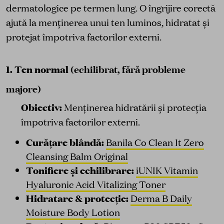
dermatologice pe termen lung. O îngrijire corectă
ajută la menținerea unui ten luminos, hidratat și
protejat împotriva factorilor externi.
1. Ten normal
(echilibrat, fără probleme
majore)
Obiectiv:
Menținerea hidratării și protecția
împotriva factorilor externi.
Curățare blândă:
Banila Co Clean It Zero
Cleansing Balm Original
Tonifiere și echilibrare:
iUNIK Vitamin
Hyaluronic Acid Vitalizing Toner
Hidratare & protecție:
Derma B Daily
Moisture Body Lotion