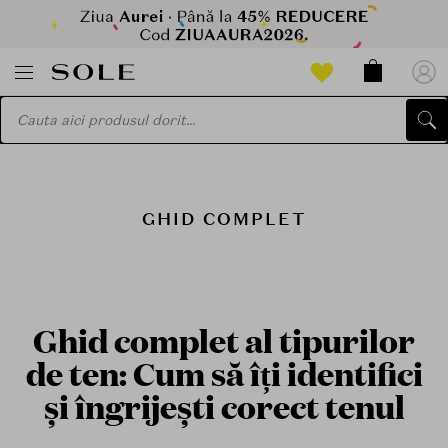
GHID COMPLET
Ghid complet al tipurilor
de ten: Cum să îți identifici
și îngrijești corect tenul