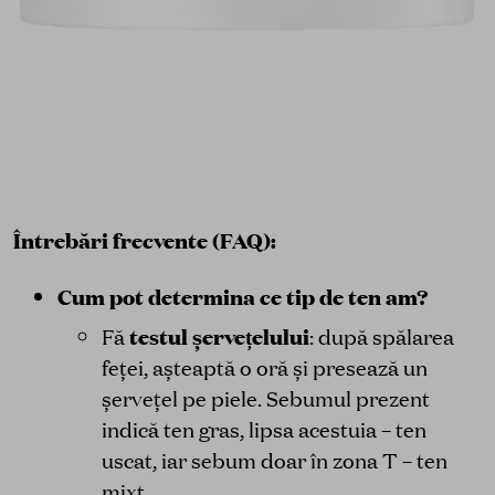
Întrebări frecvente (FAQ):
Cum pot determina ce tip de ten am?
testul șervețelului
Fă
: după spălarea
feței, așteaptă o oră și presează un
șervețel pe piele. Sebumul prezent
indică ten gras, lipsa acestuia – ten
uscat, iar sebum doar în zona T – ten
mixt.