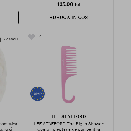
125.00
lei
ADAUGA IN COS
14
LEE STAFFORD
osmetica
LEE STAFFORD The Big In Shower
oara si
Comb - pieptene de par pentru