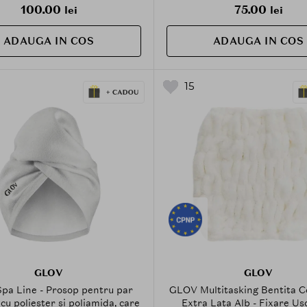
100.00
75.00
lei
lei
ADAUGA IN COS
ADAUGA IN COS
15
GLOV
GLOV
pa Line - Prosop pentru par
GLOV Multitasking Bentita C
cu poliester si poliamida, care
Extra Lata Alb - Fixare Us