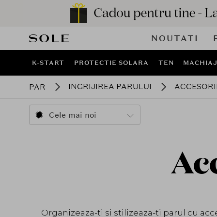
NOUTATI
K-START
PROTECTIE SOLARA
TEN
MACHIA
INGRIJIREA PARULUI
ACCESORI
PAR
Cele mai noi
Ac
Organizeaza-ti si stilizeaza-ti parul cu acce