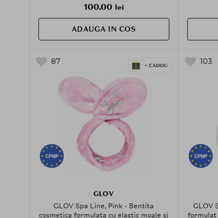
100.00
lei
ADAUGA IN COS
87
103
GLOV
GLOV Spa Line, Pink - Bentita
GLOV S
cosmetica formulata cu elastic moale si
formulat 