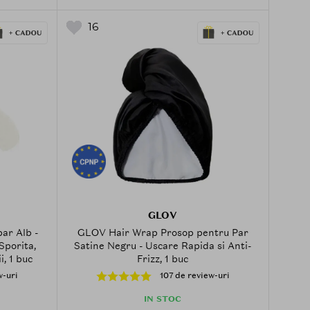
16
GLOV
ar Alb -
GLOV Hair Wrap Prosop pentru Par
Sporita,
Satine Negru - Uscare Rapida si Anti-
i, 1 buc
Frizz, 1 buc
w-uri
107 de review-uri
IN STOC