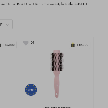
 par si orice moment – acasa, la sala sau in
E
21