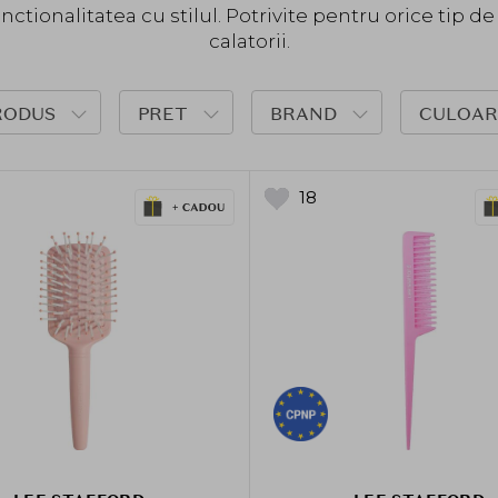
tionalitatea cu stilul. Potrivite pentru orice tip de
calatorii.
RODUS
PRET
BRAND
CULOAR
18