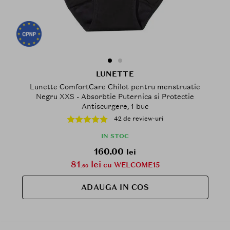
LUNETTE
Lunette ComfortCare Chilot pentru menstruatie
Negru XXS - Absorbtie Puternica si Protectie
Antiscurgere, 1 buc
42 de review-uri
IN STOC
160.00
lei
81
lei
cu WELCOME15
.60
ADAUGA IN COS