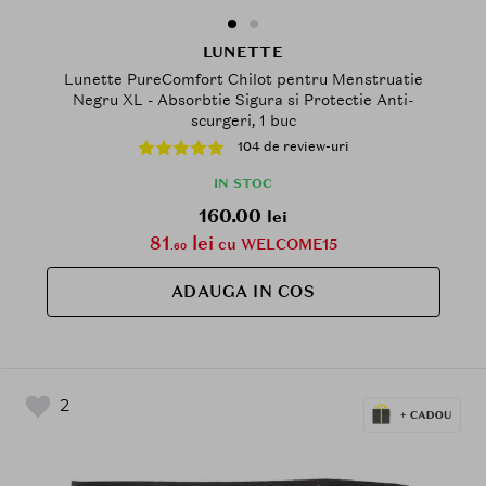
LUNETTE
Lunette PureComfort Chilot pentru Menstruatie
Negru XL - Absorbtie Sigura si Protectie Anti-
scurgeri, 1 buc
104 de review-uri
IN STOC
160.00
lei
81
lei
cu WELCOME15
.60
ADAUGA IN COS
2