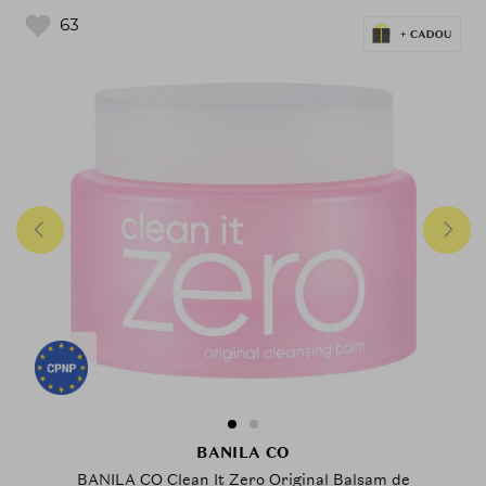
63
BANILA CO
BANILA CO Clean It Zero Original Balsam de