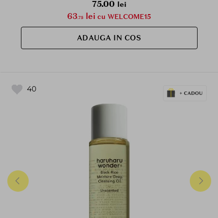
75.00
lei
63
lei
cu WELCOME15
.75
ADAUGA IN COS
40