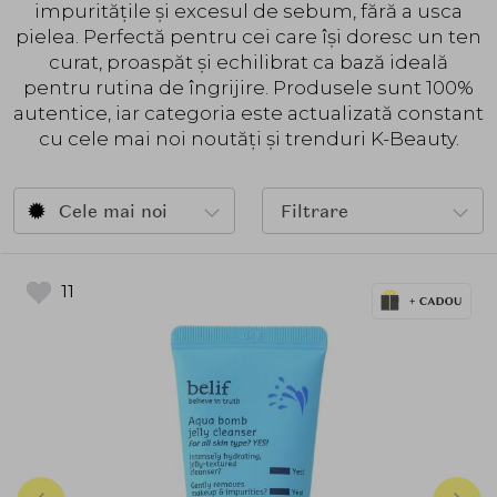
impuritățile și excesul de sebum, fără a usca
pielea. Perfectă pentru cei care își doresc un ten
curat, proaspăt și echilibrat ca bază ideală
pentru rutina de îngrijire. Produsele sunt 100%
autentice, iar categoria este actualizată constant
cu cele mai noi noutăți și trenduri K-Beauty.
Cele mai noi
Filtrare
11