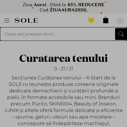
Curatarea tenului
0 - 21 / 21
Secțiunea Curățarea tenului – K-Start de la
SOLE.ro reunește produse coreene originale
dedicate demachierii și curățării profunde a
pielii, în formate accesibile sau mini. Branduri
precum Purito, SKIN1004, Beauty of Joseon,
iUNIK și altele oferă formule delicate și eficiente
– spume, geluri, uleiuri sau ape micelare –
concepute să îndepărteze machiajul,