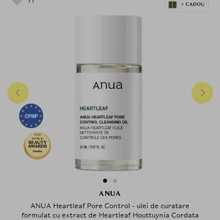
2025
Finalist
ANUA
ANUA Heartleaf Pore Control - ulei de curatare
formulat cu extract de Heartleaf Houttuynia Cordata