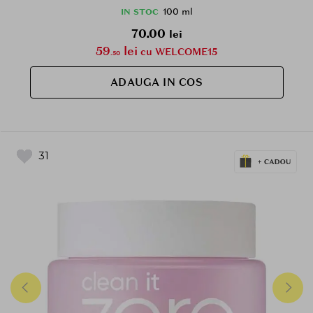
100 ml
IN STOC
70.00
lei
59
lei
cu WELCOME15
.50
ADAUGA IN COS
31