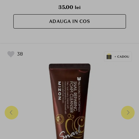
35.00
lei
ADAUGA IN COS
38