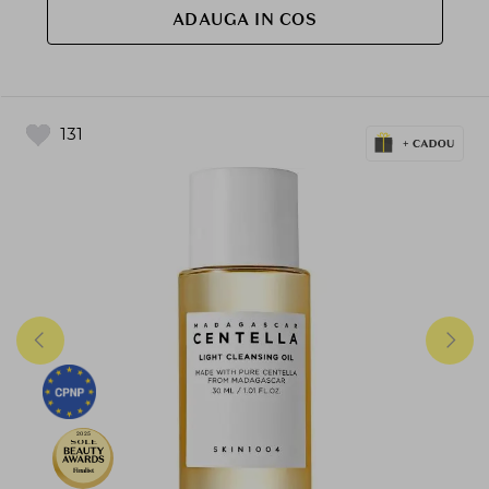
ADAUGA IN COS
131
2025
Finalist