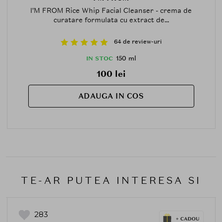
I'M FROM Rice Whip Facial Cleanser - crema de
curatare formulata cu extract de...
64 de review-uri
150 ml
IN STOC
100 lei
ADAUGA IN COS
TE-AR PUTEA INTERESA SI
283