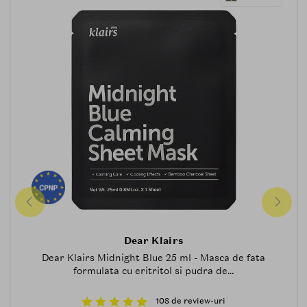
Dear Klairs
Dear Klairs Midnight Blue 25 ml - Masca de fata
formulata cu eritritol si pudra de...
108 de review-uri