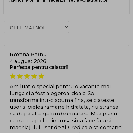
#skincareromania #recenzii #reviewuriautentice
Roxana Barbu
4 august 2026
Perfecta pentru calatorii
Am luat-o special pentru o vacanta mai
lunga si a fost alegerea ideala. Se
transforma intr-o spuma fina, se clateste
usor si pielea ramane hidratata, nu stransa
ca dupa alte geluri de curatare. Mi-a placut
ca nu ocupa loc in trusa si ca face fata si
machiajului usor de zi. Cred ca o sa comand