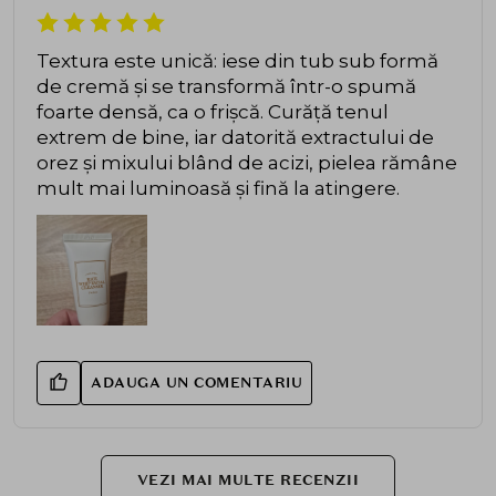
Textura este unică: iese din tub sub formă
de cremă și se transformă într-o spumă
foarte densă, ca o frișcă. Curăță tenul
extrem de bine, iar datorită extractului de
orez și mixului blând de acizi, pielea rămâne
mult mai luminoasă și fină la atingere.
ADAUGA UN COMENTARIU
VEZI MAI MULTE RECENZII