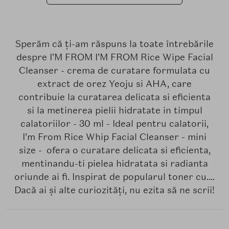
Sperăm că ți-am răspuns la toate întrebările
despre I'M FROM I'M FROM Rice Wipe Facial
Cleanser - crema de curatare formulata cu
extract de orez Yeoju si AHA, care
contribuie la curatarea delicata si eficienta
si la metinerea pielii hidratate in timpul
calatoriilor - 30 ml - Ideal pentru calatorii,
I'm From Rice Whip Facial Cleanser - mini
size - ofera o curatare delicata si eficienta,
mentinandu-ti pielea hidratata si radianta
oriunde ai fi. Inspirat de popularul toner cu....
Dacă ai și alte curiozități, nu ezita să ne scrii!