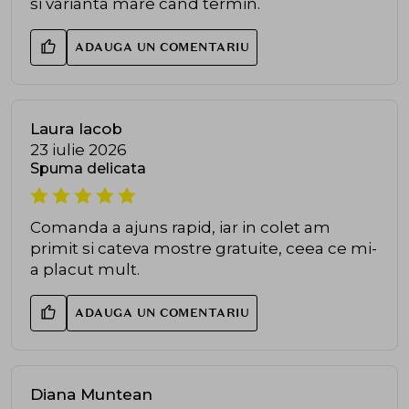
si varianta mare cand termin.
ADAUGA UN COMENTARIU
Laura Iacob
23 iulie 2026
Spuma delicata
Comanda a ajuns rapid, iar in colet am
primit si cateva mostre gratuite, ceea ce mi-
a placut mult.
ADAUGA UN COMENTARIU
Diana Muntean