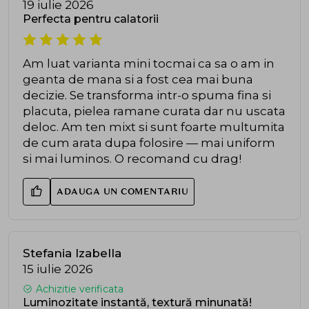
19 iulie 2026
Perfecta pentru calatorii
Am luat varianta mini tocmai ca sa o am in
geanta de mana si a fost cea mai buna
decizie. Se transforma intr-o spuma fina si
placuta, pielea ramane curata dar nu uscata
deloc. Am ten mixt si sunt foarte multumita
de cum arata dupa folosire — mai uniform
si mai luminos. O recomand cu drag!
ADAUGA UN COMENTARIU
Stefania Izabella
15 iulie 2026
Achizitie verificata
Luminozitate instantă, textură minunată!