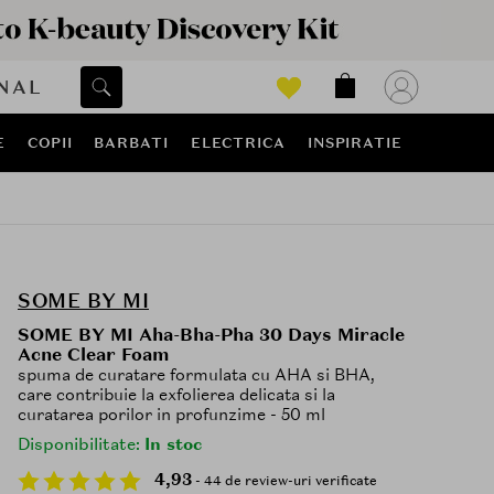
NAL
E
COPII
BARBATI
ELECTRICA
INSPIRATIE
SOME BY MI
SOME BY MI Aha-Bha-Pha 30 Days Miracle
Acne Clear Foam
spuma de curatare formulata cu AHA si BHA,
care contribuie la exfolierea delicata si la
curatarea porilor in profunzime - 50 ml
Disponibilitate:
In stoc
4,93
- 44 de review-uri verificate