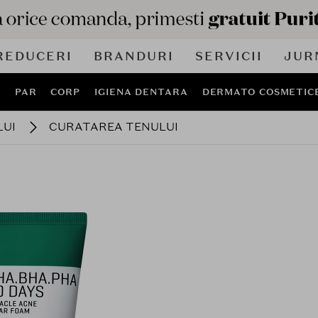
REDUCERI
BRANDURI
SERVICII
JUR
J
PAR
CORP
IGIENA DENTARA
DERMATO COSMETIC
LUI
CURATAREA TENULUI