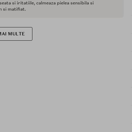
ta si iritatiile, calmeaza pielea sensibila si
 si matifiat.
MAI MULTE