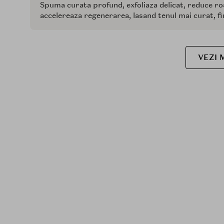
Spuma curata profund, exfoliaza delicat, reduce rosea
accelereaza regenerarea, lasand tenul mai curat, fin
VEZI 