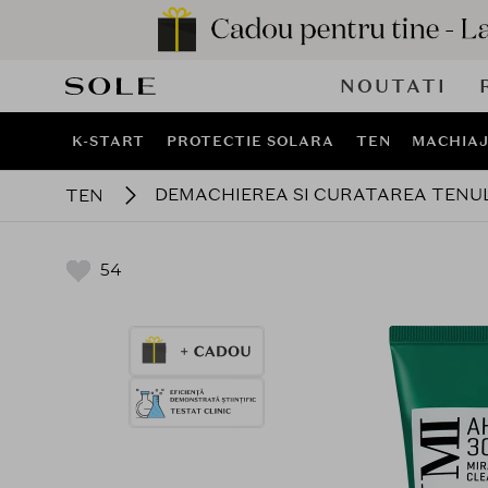
NOUTATI
K-START
PROTECTIE SOLARA
TEN
MACHIA
DEMACHIEREA SI CURATAREA TENU
TEN
54