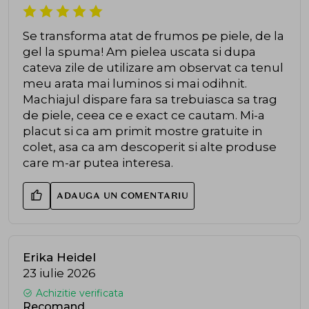
Se transforma atat de frumos pe piele, de la
gel la spuma! Am pielea uscata si dupa
cateva zile de utilizare am observat ca tenul
meu arata mai luminos si mai odihnit.
Machiajul dispare fara sa trebuiasca sa trag
de piele, ceea ce e exact ce cautam. Mi-a
placut si ca am primit mostre gratuite in
colet, asa ca am descoperit si alte produse
care m-ar putea interesa.
ADAUGA UN COMENTARIU
Erika Heidel
23 iulie 2026
Achizitie verificata
Recomand