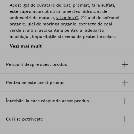
Acest gel de curatare delicat, premiat, fara sulfati,
este supraincarcat cu un amestec hidratant de
aminoacizi de matase,
vitamina C
, 2% ulei de sofranel
organic, ulei de moringa organic, extracte de
ceai
verde
si alb si
astaxantina
pentru a indeparta
machiajul, impuritatile si crema de protectie solara
fara a exfolia pielea.
Vezi mai mult
Instantaneu
: Pielea este curatata in mod eficient de
machiaj, de impuritatile zilnice si de crema de
Pe scurt despre acest produs
protectie solara, fara a o usca excesiv sau a o lipsi de
hidratarea sa esentiala.
Cu o utilizare zilnica
: Pielea se
simte mai fina, cu o textura vizibil rafinata si un ten cu
Pentru ce este acest produs
aspect mai luminos.
Formulat pentru toate tipurile de piele, in special
pentru pielea uscata si cea care cauta o solutie
Întrebări la care răspunde acest produs
hidratanta pentru curatare si iluminare.
Ce contine:
Cui i se potrivește
Aminoacizii de matase
sunt antioxidanti puternici care
ofera nutrienti si hranesc pielea. Functioneaza ca un