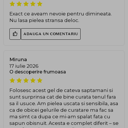
Exact ce aveam nevoie pentru dimineata.
Nu lasa pielea stransa deloc.
ADAUGA UN COMENTARIU
Miruna
17 iulie 2026
O descoperire frumoasa
Folosesc acest gel de cateva saptamani si
sunt surprinsa cat de bine curata tenul fara
sa il usuce. Am pielea uscata si sensibila, asa
ca de obicei gelurile de curatare ma fac sa
ma simt ca dupa ce mi-am spalat fata cu
sapun obisnuit. Acesta e complet diferit – se