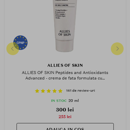
ALLIES OF SKIN
ALLIES OF SKIN Peptides and Antioxidants
Advanced - crema de fata formulata cu...
141 de review-uri
20 ml
IN STOC
300 lei
255 lei
ADAUGA IN COS