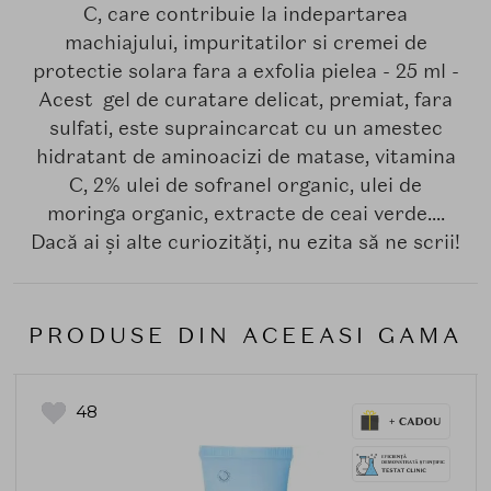
C, care contribuie la indepartarea
machiajului, impuritatilor si cremei de
protectie solara fara a exfolia pielea - 25 ml -
Acest gel de curatare delicat, premiat, fara
sulfati, este supraincarcat cu un amestec
hidratant de aminoacizi de matase, vitamina
C, 2% ulei de sofranel organic, ulei de
moringa organic, extracte de ceai verde....
Dacă ai și alte curiozități, nu ezita să ne scrii!
PRODUSE DIN ACEEASI GAMA
48