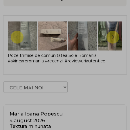
Poze trimise de comunitatea Sole România
#skincareromania #recenzii #reviewuriautentice
Maria Ioana Popescu
4 august 2026
Textura minunata