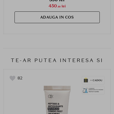
450
lei
.50
ADAUGA IN COS
TE-AR PUTEA INTERESA SI
82