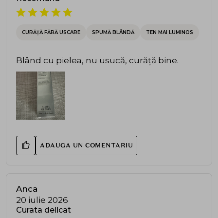
CURĂȚĂ FĂRĂ USCARE
SPUMĂ BLÂNDĂ
TEN MAI LUMINOS
Blând cu pielea, nu usucă, curăță bine.
ADAUGA UN COMENTARIU
Anca
20 iulie 2026
Curata delicat