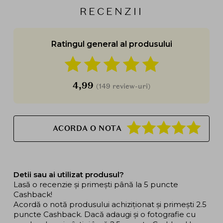
RECENZII
Ratingul general al produsului
4,99
(149 review-uri)
ACORDA O NOTA
Detii sau ai utilizat produsul?
Lasă o recenzie și primești până la 5 puncte
Cashback!
Acordă o notă produsului achiziționat și primești 2.5
puncte Cashback. Dacă adaugi și o fotografie cu