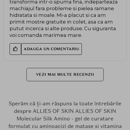
transforma intr-o spuma fina, indeparteaza
machiajul fara probleme si pielea ramane
hidratata si moale. Mi-a placut si ca am
primit mostre gratuite in colet, asa ca am
putut incerca si alte produse. Cu siguranta
voi comanda marimea mare.
ADAUGA UN COMENTARIU
VEZI MAI MULTE RECENZII
Sperăm că ți-am răspuns la toate întrebările
despre ALLIES OF SKIN ALLIES OF SKIN
Molecular Silk Amino - gel de curatare
formulat cu aminoacizi de matase si vitamina