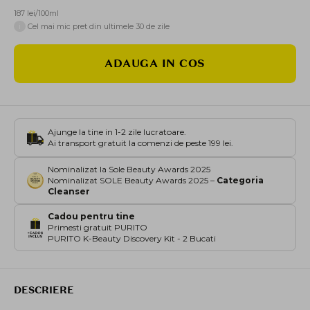
187 lei/100ml
i
Cel mai mic pret din ultimele 30 de zile
ADAUGA IN COS
Ajunge la tine in 1-2 zile lucratoare.
Ai transport gratuit la comenzi de peste 199 lei.
Nominalizat la Sole Beauty Awards 2025
Nominalizat SOLE Beauty Awards 2025 –
Categoria
Cleanser
Cadou pentru tine
Primesti gratuit PURITO
PURITO K-Beauty Discovery Kit - 2 Bucati
DESCRIERE