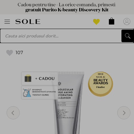
107
2025
Finalist