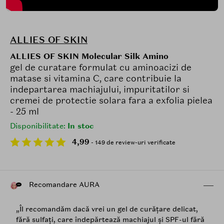
ALLIES OF SKIN
ALLIES OF SKIN Molecular Silk Amino
gel de curatare formulat cu aminoacizi de
matase si vitamina C, care contribuie la
indepartarea machiajului, impuritatilor si
cremei de protectie solara fara a exfolia pielea
- 25 ml
Disponibilitate:
In stoc
4,99
- 149 de review-uri verificate
Recomandare AURA
„Îl recomandăm dacă vrei un gel de curățare delicat,
fără sulfați, care îndepărtează machiajul și SPF-ul fără