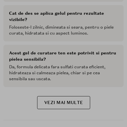
Cat de des se aplica gelul pentru rezultate
vizibile?
Foloseste-l zilnic, dimineata si seara, pentru o piele
curata, hidratata si cu aspect luminos.
Acest gel de curatare ten este potrivit si pentru
pielea sensibila?
Da, formula delicata fara sulfati curata eficient,
hidrateaza si calmeaza pielea, chiar si pe cea
sensibila sau uscata.
VEZI MAI MULTE