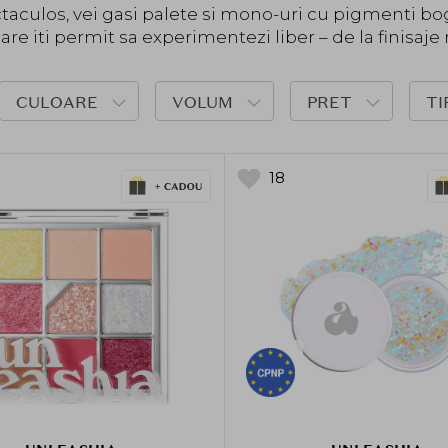
aculos, vei gasi palete si mono-uri cu pigmenti boga
are iti permit sa experimentezi liber – de la finisaje ma
CULOARE
VOLUM
PRET
TI
18