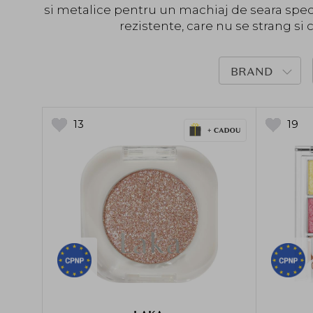
si metalice pentru un machiaj de seara spect
rezistente, care nu se strang si c
BRAND
13
19