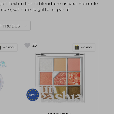
ti, texturi fine si blenduire usoara. Formule
te, satinate, la glitter si perlat.
P PRODUS
23