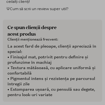
ceilalți clienți!
💡Cum să scrii un review super util?
Ce spun clienții despre
acest produs
Clienții menționează frecvent:
La acest fard de pleoape, clienții apreciază în
special:
• Finisajul mat, potrivit pentru definire și
profunzime în machiaj
• Textura mătăsoasă, cu aplicare uniformă și
confortabilă
• Pigmentul intens și rezistența pe parcursul
întregii zile
• Estomparea ușoară, cu pensulă sau degete,
pentru look-uri variate