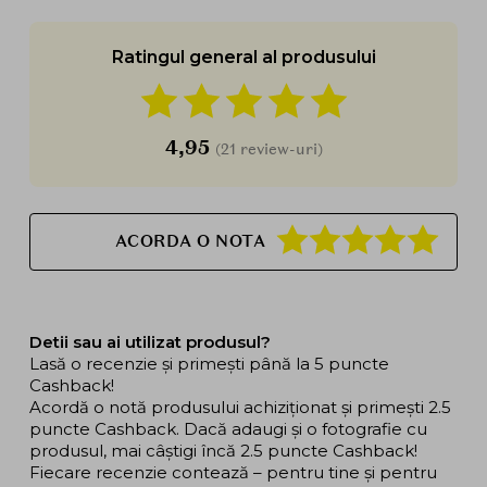
Ratingul general al produsului
4,95
(21 review-uri)
ACORDA O NOTA
Detii sau ai utilizat produsul?
Lasă o recenzie și primești până la 5 puncte
Cashback!
Acordă o notă produsului achiziționat și primești 2.5
puncte Cashback. Dacă adaugi și o fotografie cu
produsul, mai câștigi încă 2.5 puncte Cashback!
Fiecare recenzie contează – pentru tine și pentru