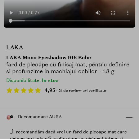
LAKA
LAKA Mono Eyeshadow 916 Bebe
fard de pleoape cu finisaj mat, pentru definire
si profunzime in machiajul ochilor - 1.8 g
Disponibilitate:
In stoc
4,95
- 21 de review-uri verificate
Recomandare AURA
„Îl recomandăm dacă vrei un fard de pleoape mat care
definește și adaugă profunzime, cu pigment intens și