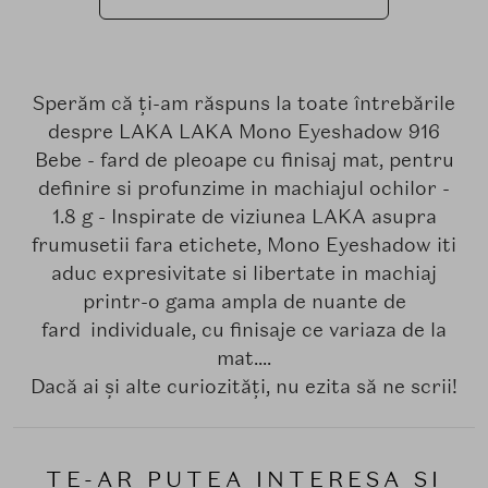
Sperăm că ți-am răspuns la toate întrebările
despre LAKA LAKA Mono Eyeshadow 916
Bebe - fard de pleoape cu finisaj mat, pentru
definire si profunzime in machiajul ochilor -
1.8 g - Inspirate de viziunea LAKA asupra
frumusetii fara etichete, Mono Eyeshadow iti
aduc expresivitate si libertate in machiaj
printr-o gama ampla de nuante de
fard individuale, cu finisaje ce variaza de la
mat....
Dacă ai și alte curiozități, nu ezita să ne scrii!
TE-AR PUTEA INTERESA SI