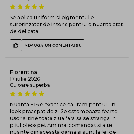
Se aplica uniform si pigmentul e
surprinzator de intens pentru o nuanta atat
de delicata.
ADAUGA UN COMENTARIU
Florentina
17 iulie 2026
Culoare superba
Nuanta 916 e exact ce cautam pentru un
look proaspat de zi. Se estompeaza foarte
usor si tine toata ziua fara sa se stranga in
pliul pleoapei. Am mai comandat si alte
nuante din aceasta gama si sunt la fel de