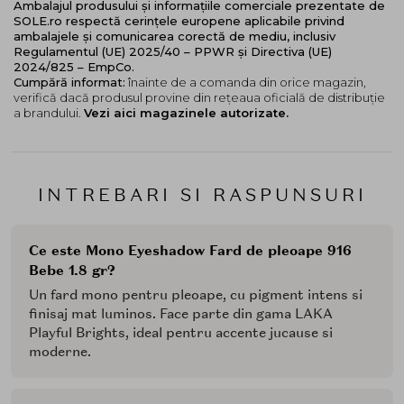
Ambalajul produsului și informațiile comerciale prezentate de
SOLE.ro respectă cerințele europene aplicabile privind
ambalajele și comunicarea corectă de mediu, inclusiv
Regulamentul (UE) 2025/40 – PPWR și Directiva (UE)
2024/825 – EmpCo.
Cumpără informat:
înainte de a comanda din orice magazin,
verifică dacă produsul provine din rețeaua oficială de distribuție
a brandului.
Vezi aici magazinele autorizate.
INTREBARI SI RASPUNSURI
Ce este Mono Eyeshadow Fard de pleoape 916
Bebe 1.8 gr?
Un fard mono pentru pleoape, cu pigment intens si
finisaj mat luminos. Face parte din gama LAKA
Playful Brights, ideal pentru accente jucause si
moderne.