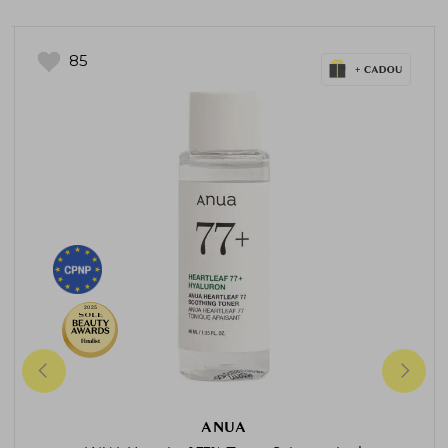
85
2025
Finalist
ANUA