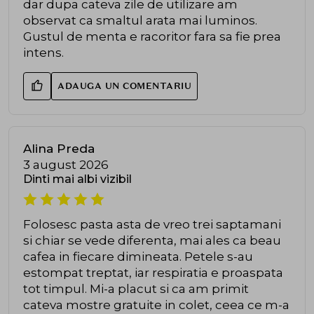
dar dupa cateva zile de utilizare am
observat ca smaltul arata mai luminos.
Gustul de menta e racoritor fara sa fie prea
intens.
ADAUGA UN COMENTARIU
Alina Preda
3 august 2026
Dinti mai albi vizibil
Folosesc pasta asta de vreo trei saptamani
si chiar se vede diferenta, mai ales ca beau
cafea in fiecare dimineata. Petele s-au
estompat treptat, iar respiratia e proaspata
tot timpul. Mi-a placut si ca am primit
cateva mostre gratuite in colet, ceea ce m-a