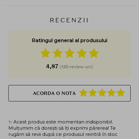
RECENZII
Ratingul general al produsului
4,87
(130 review-uri)
ACORDA O NOTA
✨ Acest produs este momentan indisponibil.
Mulțumim că dorești să îți exprimi părerea! Te
rugăm să revii după ce produsul reintră în stoc