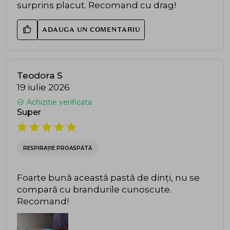
surprins placut. Recomand cu drag!
ADAUGA UN COMENTARIU
Teodora S
19 iulie 2026
Achizitie verificata
Super
RESPIRAȚIE PROASPĂTĂ
Foarte bună această pastă de dinți, nu se
compară cu brandurile cunoscute.
Recomand!