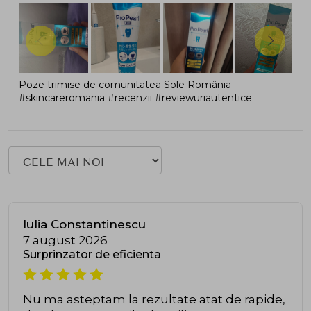
Poze trimise de comunitatea Sole România
#skincareromania #recenzii #reviewuriautentice
Iulia Constantinescu
7 august 2026
Surprinzator de eficienta
Nu ma asteptam la rezultate atat de rapide,