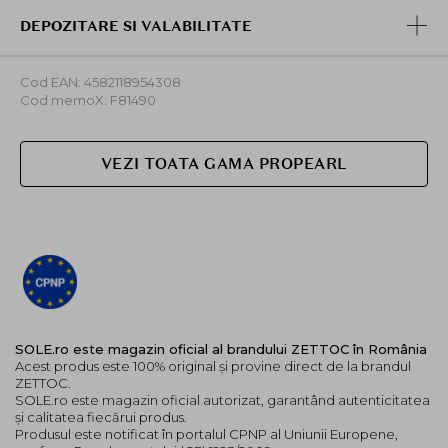
DEPOZITARE SI VALABILITATE
Cod EAN: 4582118954308
Cod memoX: F81490
VEZI TOATA GAMA PROPEARL
SOLE.ro este magazin oficial al brandului ZETTOC în România
Acest produs este 100% original și provine direct de la brandul
ZETTOC.
SOLE.ro este magazin oficial autorizat, garantând autenticitatea
și calitatea fiecărui produs.
Produsul este notificat în portalul CPNP al Uniunii Europene,