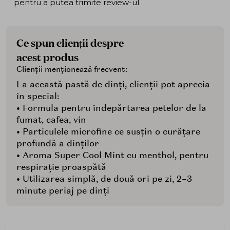
pentru a putea trimite review-ul.
Ce spun clienții despre
acest produs
Clienții menționează frecvent:
La această pastă de dinți, clienții pot aprecia
în special:
• Formula pentru îndepărtarea petelor de la
fumat, cafea, vin
• Particulele microfine ce susțin o curățare
profundă a dinților
• Aroma Super Cool Mint cu menthol, pentru
respirație proaspătă
• Utilizarea simplă, de două ori pe zi, 2–3
minute periaj pe dinți