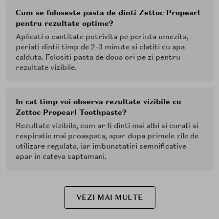
Cum se foloseste pasta de dinti Zettoc Propearl
pentru rezultate optime?
Aplicati o cantitate potrivita pe periuta umezita,
periati dintii timp de 2-3 minute si clatiti cu apa
calduta. Folositi pasta de doua ori pe zi pentru
rezultate vizibile.
In cat timp voi observa rezultate vizibile cu
Zettoc Propearl Toothpaste?
Rezultate vizibile, cum ar fi dinti mai albi si curati si
respiratie mai proaspata, apar dupa primele zile de
utilizare regulata, iar imbunatatiri semnificative
apar in cateva saptamani.
VEZI MAI MULTE