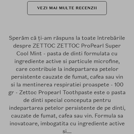
VEZI MAI MULTE RECENZII
Sperăm că ți-am răspuns la toate întrebările
despre ZETTOC ZETTOC ProPearl Super
Cool Mint - pasta de dinti formulata cu
ingrediente active si particule microfine,
care contribuie la indepartarea petelor
persistente cauzate de fumat, cafea sau vin
si la mentinerea respiratiei proaspete - 100
gr - Zettoc Propearl Toothpaste este o pasta
de dinti special conceputa pentru
indepartarea petelor persistente de pe dinti,
cauzate de fumat, cafea sau vin. Formula sa
inovatoare, imbogatita cu ingrediente active
si....