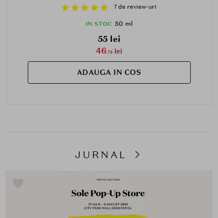
7 de review-uri
80 ml
IN STOC
55 lei
46
lei
.75
ADAUGA IN COS
JURNAL