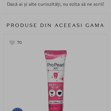
Dacă ai și alte curiozități, nu ezita să ne scrii!
PRODUSE DIN ACEEASI GAMA
70