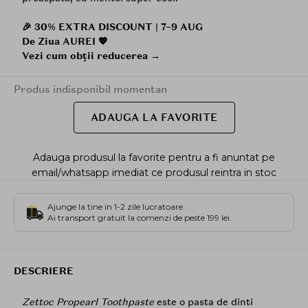
🎉 30% EXTRA DISCOUNT | 7–9 AUG
De Ziua AUREI 💖
Vezi cum obții reducerea →
Produs indisponibil momentan
ADAUGA LA FAVORITE
Adauga produsul la favorite pentru a fi anuntat pe
email/whatsapp imediat ce produsul reintra in stoc
Ajunge la tine in 1-2 zile lucratoare.
Ai transport gratuit la comenzi de peste 199 lei.
DESCRIERE
Zettoc Propearl Toothpaste
este o pasta de dinti