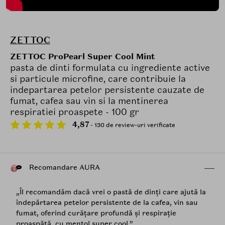
ZETTOC
ZETTOC ProPearl Super Cool Mint
pasta de dinti formulata cu ingrediente active
si particule microfine, care contribuie la
indepartarea petelor persistente cauzate de
fumat, cafea sau vin si la mentinerea
respiratiei proaspete - 100 gr
4,87
- 130 de review-uri verificate
Recomandare AURA
„Îl recomandăm dacă vrei o pastă de dinți care ajută la
îndepărtarea petelor persistente de la cafea, vin sau
fumat, oferind curățare profundă și respirație
proaspătă, cu mentol super cool.”