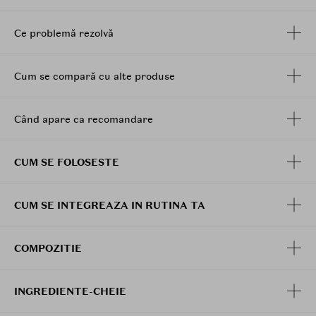
ori pe zi pentru rezultate optime.
Ce problemă rezolvă
Cum se compară cu alte produse
Când apare ca recomandare
CUM SE FOLOSESTE
CUM SE INTEGREAZA IN RUTINA TA
COMPOZITIE
INGREDIENTE-CHEIE