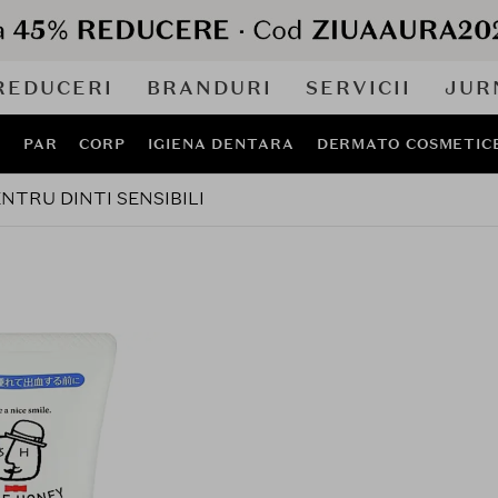
REDUCERI
BRANDURI
SERVICII
JUR
J
PAR
CORP
IGIENA DENTARA
DERMATO COSMETIC
NTRU DINTI SENSIBILI