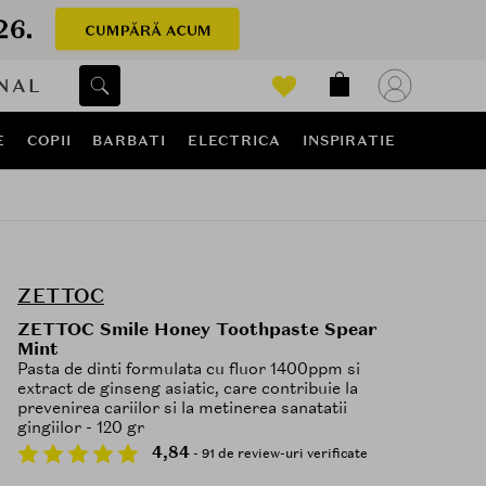
NAL
E
COPII
BARBATI
ELECTRICA
INSPIRATIE
ZETTOC
ZETTOC Smile Honey Toothpaste Spear
Mint
Pasta de dinti formulata cu fluor 1400ppm si
extract de ginseng asiatic, care contribuie la
prevenirea cariilor si la metinerea sanatatii
gingiilor - 120 gr
4,84
- 91 de review-uri verificate