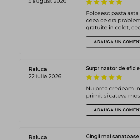
5 august 2026
Folosesc pasta asta 
ceea ce era problem
gratuite in colet, c
ADAUGA UN COMEN
Surprinzator de efici
Raluca
22 iulie 2026
Nu prea credeam in 
primit si cateva most
ADAUGA UN COMEN
Gingii mai sanatoase
Raluca