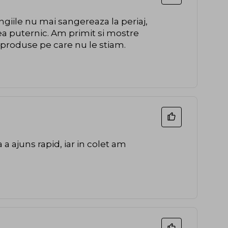
ngiile nu mai sangereaza la periaj,
a puternic. Am primit si mostre
e produse pe care nu le stiam.
ajuns rapid, iar in colet am