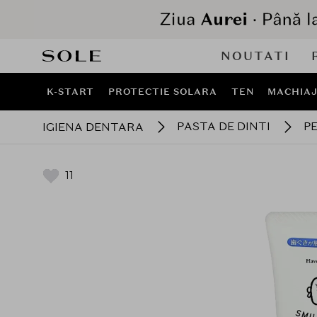
NOUTATI
K-START
PROTECTIE SOLARA
TEN
MACHIA
PASTA DE DINTI
PE
IGIENA DENTARA
11