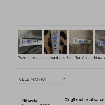
Poze trimise de comunitatea Sole România #skincare
Gingii mult mai sana
Mihaela