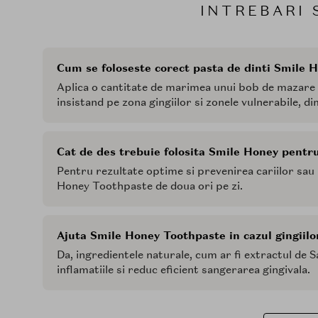
INTREBARI 
Cum se foloseste corect pasta de dinti Smile 
Aplica o cantitate de marimea unui bob de mazare p
insistand pe zona gingiilor si zonele vulnerabile, di
Cat de des trebuie folosita Smile Honey pentru
Pentru rezultate optime si prevenirea cariilor sau 
Honey Toothpaste de doua ori pe zi.
Ajuta Smile Honey Toothpaste in cazul gingiil
Da, ingredientele naturale, cum ar fi extractul de 
inflamatiile si reduc eficient sangerarea gingivala.