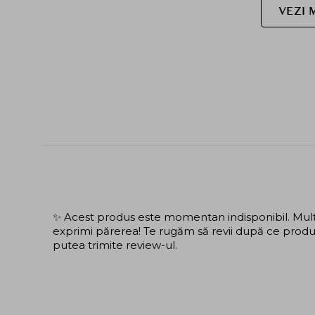
VEZI 
✨ Acest produs este momentan indisponibil. Mulțu
exprimi părerea! Te rugăm să revii după ce produs
putea trimite review-ul.