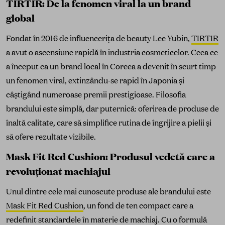
TIRTIR: De la fenomen viral la un brand
global
Fondat în 2016 de influencerița de beauty Lee Yubin,
TIRTIR
a avut o ascensiune rapidă în industria cosmeticelor. Ceea ce
a început ca un brand local în Coreea a devenit în scurt timp
un fenomen viral, extinzându-se rapid în Japonia și
câștigând numeroase premii prestigioase. Filosofia
brandului este simplă, dar puternică: oferirea de produse de
înaltă calitate, care să simplifice rutina de îngrijire a pielii și
să ofere rezultate vizibile.
Mask Fit Red Cushion: Produsul vedetă care a
revoluționat machiajul
Unul dintre cele mai cunoscute produse ale brandului este
Mask Fit Red Cushion
, un fond de ten compact care a
redefinit standardele în materie de machiaj. Cu o formulă