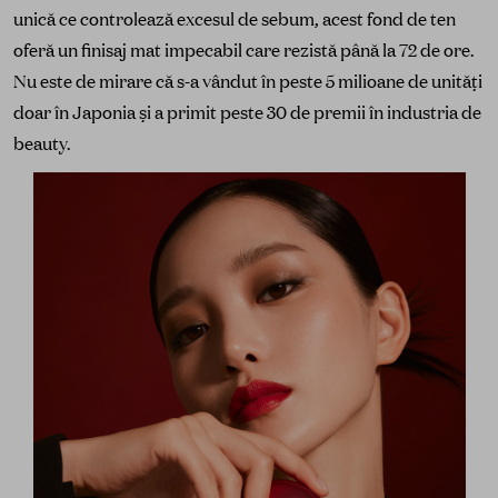
unică ce controlează excesul de sebum, acest fond de ten
oferă un finisaj mat impecabil care rezistă până la 72 de ore.
Nu este de mirare că s-a vândut în peste 5 milioane de unități
doar în Japonia și a primit peste 30 de premii în industria de
beauty.