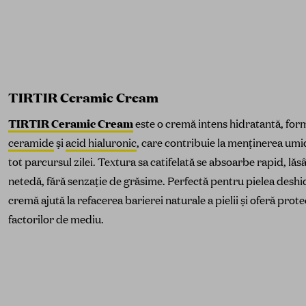
TIRTIR Ceramic Cream
TIRTIR Ceramic Cream
este o cremă intens hidratantă, for
ceramide
și
acid hialuronic
, care contribuie la menținerea umidi
tot parcursul zilei. Textura sa catifelată se absoarbe rapid, lăs
netedă, fără senzație de grăsime. Perfectă pentru pielea deshi
cremă ajută la refacerea barierei naturale a pielii și oferă prot
factorilor de mediu.