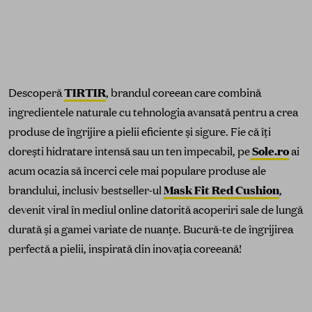
TIRTIR
Descoperă
, brandul coreean care combină
ingredientele naturale cu tehnologia avansată pentru a crea
produse de îngrijire a pielii eficiente și sigure. Fie că îți
Sole.ro
dorești hidratare intensă sau un ten impecabil, pe
ai
acum ocazia să încerci cele mai populare produse ale
Mask Fit Red Cushion
brandului, inclusiv bestseller-ul
,
devenit viral în mediul online datorită acoperiri sale de lungă
durată și a gamei variate de nuanțe. Bucură-te de îngrijirea
perfectă a pielii, inspirată din inovația coreeană!