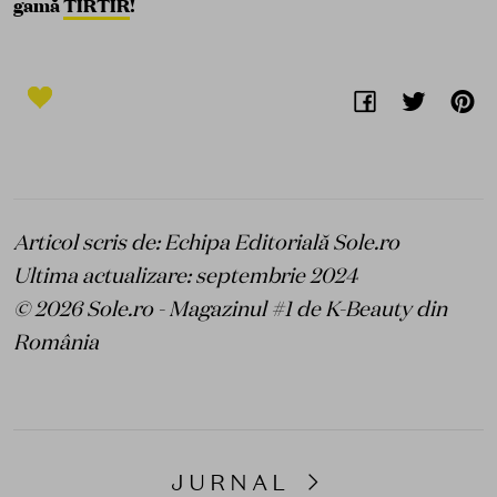
gamă
TIRTIR
!
Articol scris de: Echipa Editorială Sole.ro
Ultima actualizare: septembrie 2024
© 2026 Sole.ro - Magazinul #1 de K-Beauty din
România
JURNAL