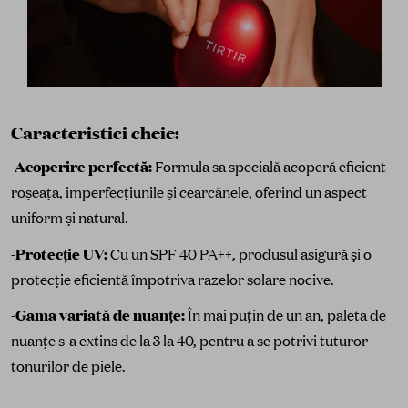
Caracteristici cheie:
-
Acoperire perfectă:
Formula sa specială acoperă eficient
roșeața, imperfecțiunile și cearcănele, oferind un aspect
uniform și natural.
-
Protecție UV:
Cu un SPF 40 PA++, produsul asigură și o
protecție eficientă împotriva razelor solare nocive.
-
Gama variată de nuanțe:
În mai puțin de un an, paleta de
nuanțe s-a extins de la 3 la 40, pentru a se potrivi tuturor
tonurilor de piele.