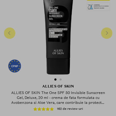
ALLIES OF SKIN
ALLIES OF SKIN The One SPF 50 Invisible Sunscreen
Gel, Deluxe, 20 ml - crema de fata formulata cu
Avobenzona si Aloe Vera, care contribuie la protectia
UVA/UVB, Outdoor
162 de review-uri