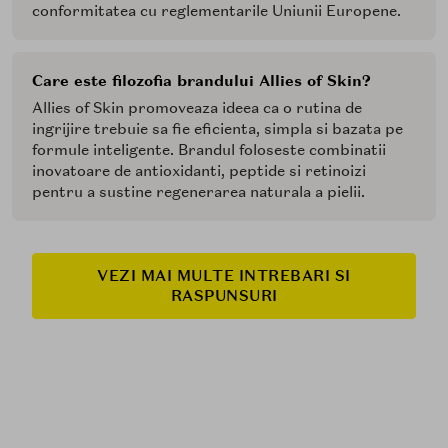
conformitatea cu reglementarile Uniunii Europene.
Care este filozofia brandului Allies of Skin?
Allies of Skin promoveaza ideea ca o rutina de
ingrijire trebuie sa fie eficienta, simpla si bazata pe
formule inteligente. Brandul foloseste combinatii
inovatoare de antioxidanti, peptide si retinoizi
pentru a sustine regenerarea naturala a pielii.
VEZI MAI MULTE INTREBARI SI
RASPUNSURI