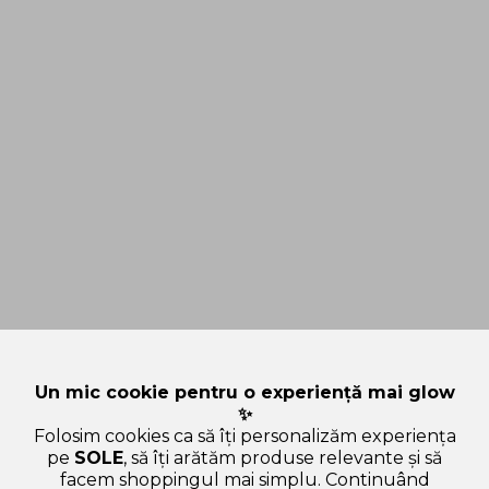
Un mic cookie pentru o experiență mai glow
✨
Folosim cookies ca să îți personalizăm experiența
pe
SOLE
, să îți arătăm produse relevante și să
facem shoppingul mai simplu. Continuând