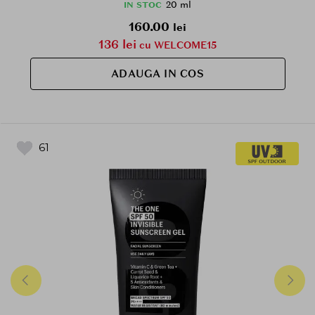
20 ml
IN STOC
160.00
lei
136 lei
cu WELCOME15
ADAUGA IN COS
61