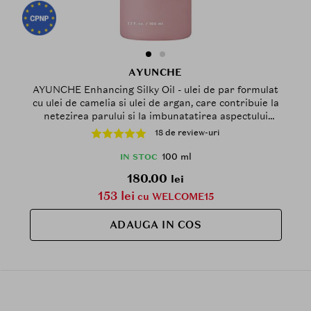
AYUNCHE
AYUNCHE Enhancing Silky Oil - ulei de par formulat
cu ulei de camelia si ulei de argan, care contribuie la
netezirea parului si la imbunatatirea aspectului
lungimilor - 100 ml
18 de review-uri
100 ml
IN STOC
180.00
lei
153 lei
cu WELCOME15
ADAUGA IN COS