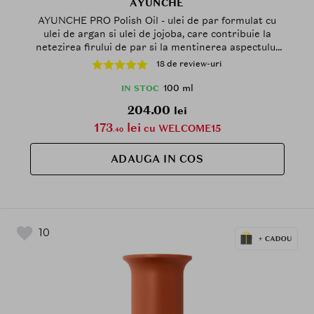
AYUNCHE
AYUNCHE PRO Polish Oil - ulei de par formulat cu
ulei de argan si ulei de jojoba, care contribuie la
netezirea firului de par si la mentinerea aspectului
disciplinat - 100 ml
18 de review-uri
100 ml
IN STOC
204.00
lei
173
lei
cu WELCOME15
.40
ADAUGA IN COS
10