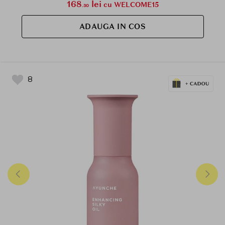
168
lei
cu WELCOME15
.30
ADAUGA IN COS
8