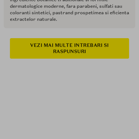
dermatologice moderne, fara parabeni, sulfati sau
coloranti sintetici, pastrand prospetimea si eficienta
extractelor naturale.
VEZI MAI MULTE INTREBARI SI
RASPUNSURI