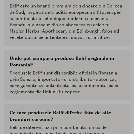
Belif este un brand premium de skincare din Coreea
de Sud, inspirat de traditia europeana a fitoterapiei
si combinat cu tehnologia moderna coreeana.
Brandul s-a nascut din colaborarea cu celebrul
Napier Herbal Apothecary din Edinburgh, folosind
retete botanice autentice si inovatii stiintifice.
Unde pot cumpara produse Belif originale in
Romania?
Produsele Belif sunt disponibile oficial in Romania
prin Sole.ro, importator si distribuitor autorizat,
care garanteaza autenticitatea si conformitatea cu
reglementarile Uniunii Europene.
Ce face produsele Belif diferite fata de alte
branduri coreene?
Belif se diferentiaza prin combinatia unica de
ingrediente botanice traditionale si formule