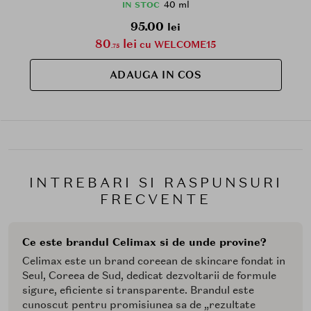
40 ml
IN STOC
95.00
lei
80
lei
cu WELCOME15
.75
ADAUGA IN COS
INTREBARI SI RASPUNSURI
FRECVENTE
Ce este brandul Celimax si de unde provine?
Celimax este un brand coreean de skincare fondat in
Seul, Coreea de Sud, dedicat dezvoltarii de formule
sigure, eficiente si transparente. Brandul este
cunoscut pentru promisiunea sa de „rezultate