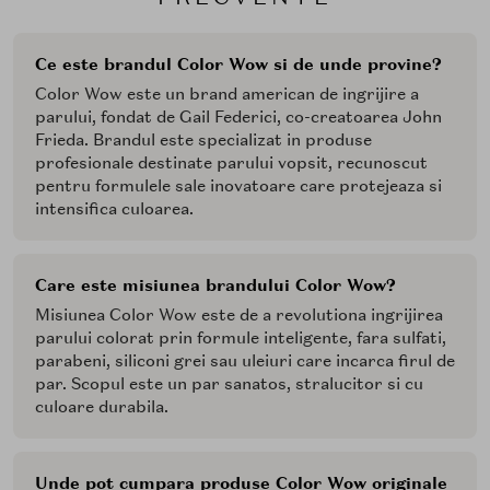
Ce este brandul Color Wow si de unde provine?
Color Wow este un brand american de ingrijire a
parului, fondat de Gail Federici, co-creatoarea John
Frieda. Brandul este specializat in produse
profesionale destinate parului vopsit, recunoscut
pentru formulele sale inovatoare care protejeaza si
intensifica culoarea.
Care este misiunea brandului Color Wow?
Misiunea Color Wow este de a revolutiona ingrijirea
parului colorat prin formule inteligente, fara sulfati,
parabeni, siliconi grei sau uleiuri care incarca firul de
par. Scopul este un par sanatos, stralucitor si cu
culoare durabila.
Unde pot cumpara produse Color Wow originale