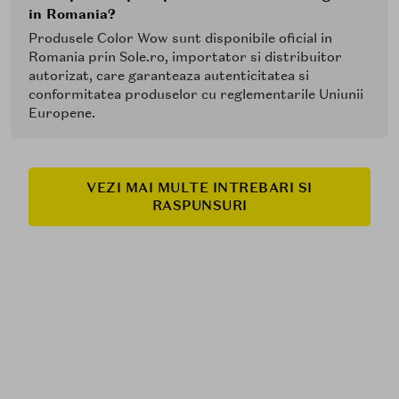
in Romania?
Produsele Color Wow sunt disponibile oficial in
Romania prin Sole.ro, importator si distribuitor
autorizat, care garanteaza autenticitatea si
conformitatea produselor cu reglementarile Uniunii
Europene.
VEZI MAI MULTE INTREBARI SI
RASPUNSURI