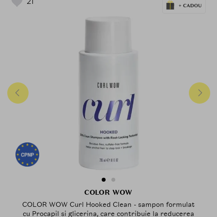
21
COLOR WOW
COLOR WOW Curl Hooked Clean - sampon formulat
cu Procapil si glicerina, care contribuie la reducerea