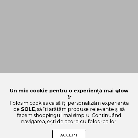
Un mic cookie pentru o experiență mai glow
✨
Folosim cookies ca să îți personalizăm experiența
pe
SOLE
, să îți arătăm produse relevante și să
facem shoppingul mai simplu. Continuând
navigarea, ești de acord cu folosirea lor.
SOLE – beauty fără zgomot.
ACCEPT