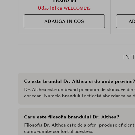
110.00
lei
93
lei
cu WELCOME15
.50
ADAUGA IN COS
AD
IN
Ce este brandul Dr. Althea si de unde provine
Dr. Althea este un brand premium de skincare din
coreean. Numele brandului reflectă abordarea sa du
Care este filosofia brandului Dr. Althea?
Filosofia Dr. Althea este de a oferi produse eficient
compromite confortul acesteia.