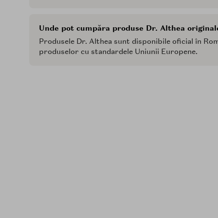
Unde pot cumpăra produse Dr. Althea origina
Produsele Dr. Althea sunt disponibile oficial în R
produselor cu standardele Uniunii Europene.