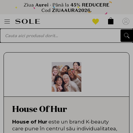
House Of Hur
House of Hur
este un brand K-beauty
care pune în centrul său individualitatea,