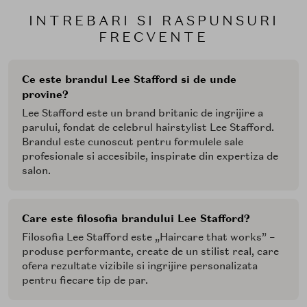
INTREBARI SI RASPUNSURI
FRECVENTE
Ce este brandul Lee Stafford si de unde
provine?
Lee Stafford este un brand britanic de ingrijire a
parului, fondat de celebrul hairstylist Lee Stafford.
Brandul este cunoscut pentru formulele sale
profesionale si accesibile, inspirate din expertiza de
salon.
Care este filosofia brandului Lee Stafford?
Filosofia Lee Stafford este „Haircare that works” –
produse performante, create de un stilist real, care
ofera rezultate vizibile si ingrijire personalizata
pentru fiecare tip de par.