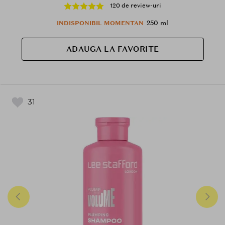
hidratarii - 250 ml
120 de review-uri
250 ml
INDISPONIBIL MOMENTAN
ADAUGA LA FAVORITE
31