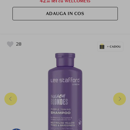
42
lei
cu WELCOME15
.50
ADAUGA IN COS
28