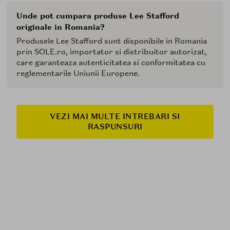
Unde pot cumpara produse Lee Stafford
originale in Romania?
Produsele Lee Stafford sunt disponibile in Romania
prin SOLE.ro, importator si distribuitor autorizat,
care garanteaza autenticitatea si conformitatea cu
reglementarile Uniunii Europene.
VEZI MAI MULTE INTREBARI SI
RASPUNSURI