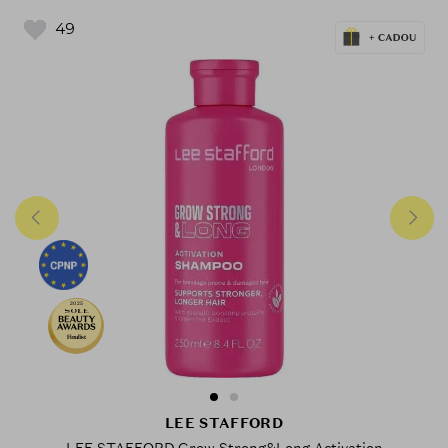
49
2025
Finalist
LEE STAFFORD
LEE STAFFORD Grow Strong&Long Activation