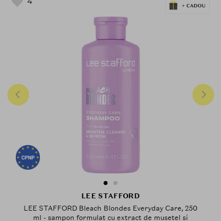
4
reali – pentru un par sanatos, plin de
vitalitate si stralucire.
LEE STAFFORD
LEE STAFFORD Bleach Blondes Everyday Care, 250
ml - sampon formulat cu extract de musetel si