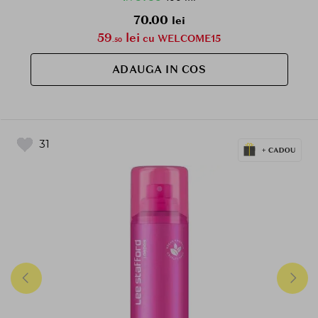
70.00
lei
59
lei
cu WELCOME15
.50
ADAUGA IN COS
31