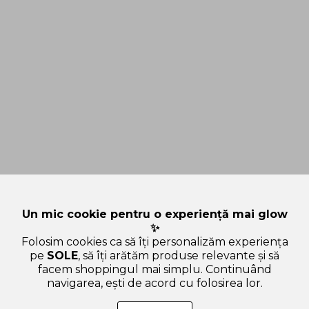
Un mic cookie pentru o experiență mai glow
✨
Folosim cookies ca să îți personalizăm experiența
pe
SOLE
, să îți arătăm produse relevante și să
facem shoppingul mai simplu. Continuând
navigarea, ești de acord cu folosirea lor.
SOLE – beauty fără zgomot.