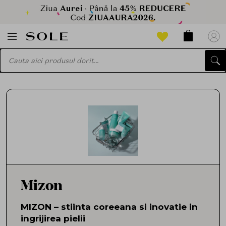
Mizon
MIZON – stiinta coreeana si inovatie in
ingrijirea pielii