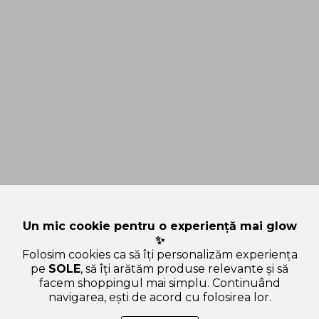
Un mic cookie pentru o experiență mai glow
✨
Folosim cookies ca să îți personalizăm experiența
pe
SOLE
, să îți arătăm produse relevante și să
facem shoppingul mai simplu. Continuând
navigarea, ești de acord cu folosirea lor.