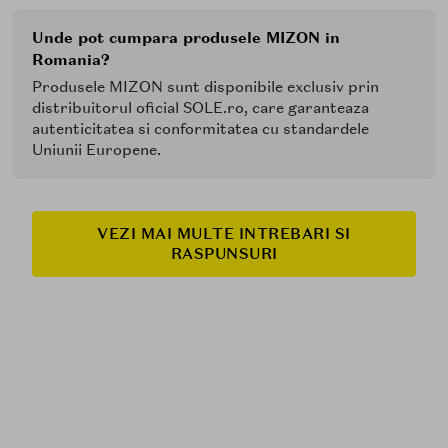
Unde pot cumpara produsele MIZON in
Romania?
Produsele MIZON sunt disponibile exclusiv prin
distribuitorul oficial SOLE.ro, care garanteaza
autenticitatea si conformitatea cu standardele
Uniunii Europene.
VEZI MAI MULTE INTREBARI SI
RASPUNSURI