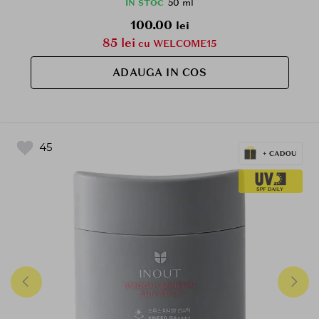
50 ml
IN STOC
100.00
lei
85 lei
cu WELCOME15
ADAUGA IN COS
45