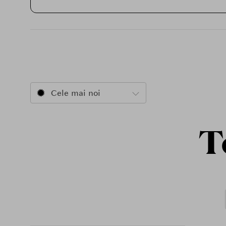
Cele mai noi
T