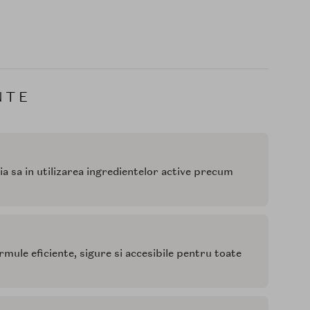
NTE
 sa in utilizarea ingredientelor active precum
mule eficiente, sigure si accesibile pentru toate