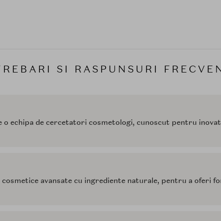
TREBARI SI RASPUNSURI FRECVE
o echipa de cercetatori cosmetologi, cunoscut pentru inovatia
cosmetice avansate cu ingrediente naturale, pentru a oferi for