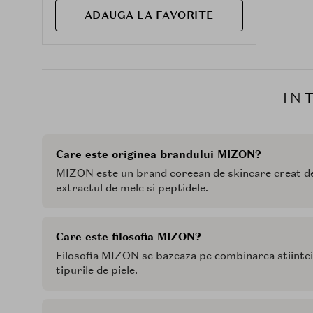
ADAUGA LA FAVORITE
IN
Care este originea brandului MIZON?
MIZON este un brand coreean de skincare creat de 
extractul de melc si peptidele.
Care este filosofia MIZON?
Filosofia MIZON se bazeaza pe combinarea stiintei 
tipurile de piele.