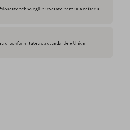
foloseste tehnologii brevetate pentru a reface si
tea si conformitatea cu standardele Uniunii