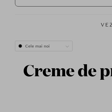
VE
Cele mai noi
Creme de pr