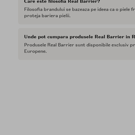
Care este filosofia Real Barrier?
Filosofia brandului se bazeaza pe ideea ca o piele 
proteja bariera pielii.
Unde pot cumpara produsele Real Barrier in 
Produsele Real Barrier sunt disponibile exclusiv pr
Europene.