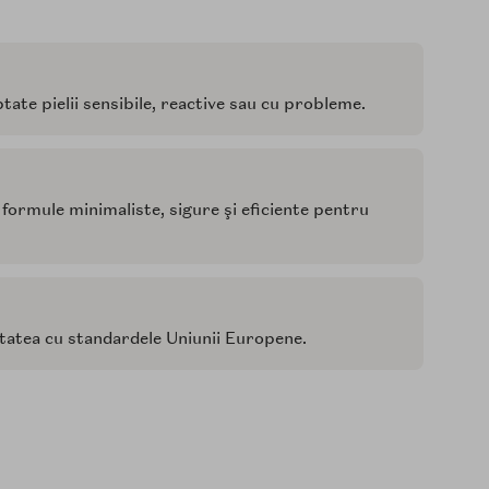
e pielii sensibile, reactive sau cu probleme.
formule minimali­ste, sigure şi eficiente pentru
tatea cu standardele Uniunii Europene.