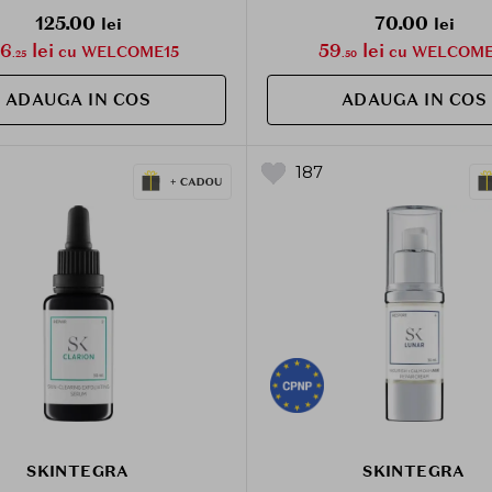
125.00
70.00
lei
lei
06
lei
59
lei
cu WELCOME15
cu WELCOME
.25
.50
ADAUGA IN COS
ADAUGA IN COS
187
SKINTEGRA
SKINTEGRA