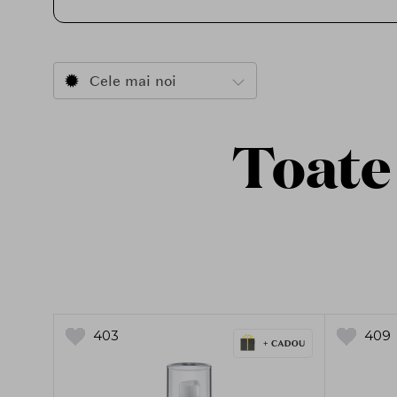
Cele mai noi
Toate
403
409