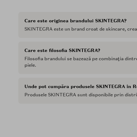
Care este originea brandului SKINTEGRA?
SKINTEGRA este un brand croat de skincare, creat 
Care este filosofia SKINTEGRA?
Filosofia brandului se bazează pe combinaţia dintre
piele.
Unde pot cumpăra produsele SKINTEGRA în 
Produsele SKINTEGRA sunt disponibile prin distrib