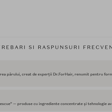
TREBARI SI RASPUNSURI FRECVE
rea părului, creat de experții Dr.ForHair, renumit pentru form
escue” — produse cu ingrediente concentrate și tehnologie av