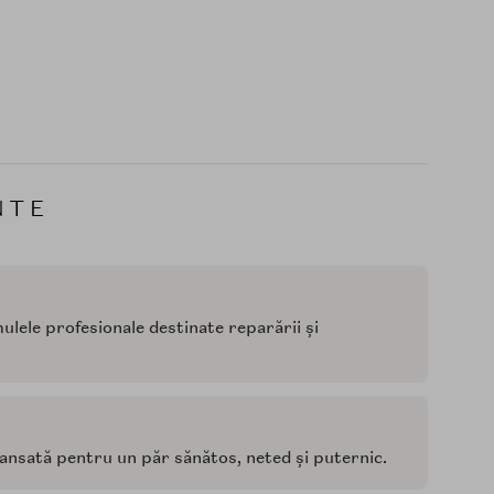
NTE
ulele profesionale destinate reparării și
ansată pentru un păr sănătos, neted și puternic.