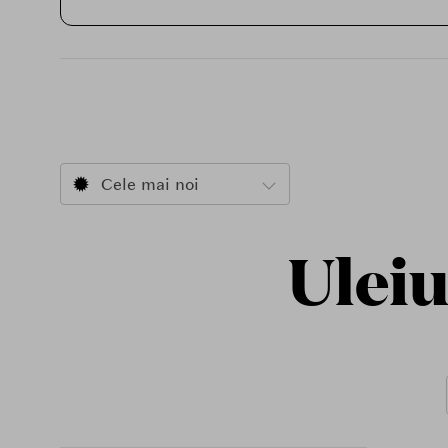
Cele mai noi
Uleiu