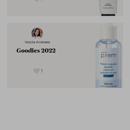
Voicila Andreea
Goodies 2022
1