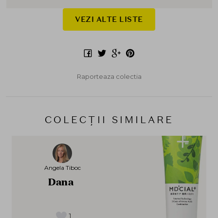
VEZI ALTE LISTE
Raporteaza colectia
COLECȚII SIMILARE
Angela Tiboc
Dana
1