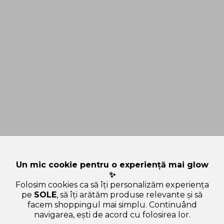
Un mic cookie pentru o experiență mai glow
✨
Folosim cookies ca să îți personalizăm experiența
pe
SOLE
, să îți arătăm produse relevante și să
facem shoppingul mai simplu. Continuând
navigarea, ești de acord cu folosirea lor.