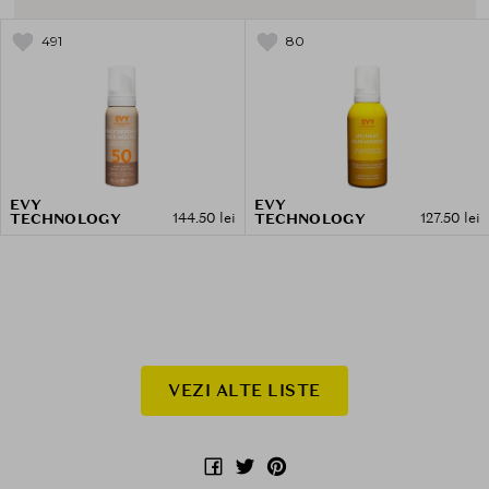
491
80
EVY
EVY
144.50 lei
127.50 lei
TECHNOLOGY
TECHNOLOGY
VEZI ALTE LISTE