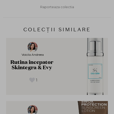
Raporteaza colectia
COLECȚII SIMILARE
Voicila Andreea
Rutina incepator
Skintegra & Evy
1