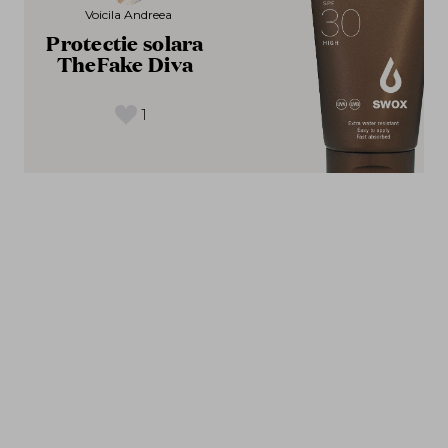
Voicila Andreea
Protectie solara
TheFake Diva
1