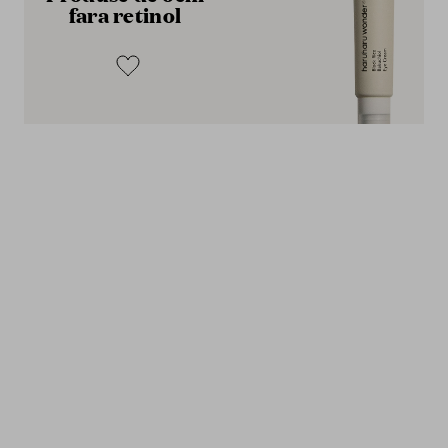
fara retinol