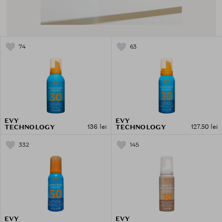
74
63
EVY
EVY
136 lei
127.50 lei
TECHNOLOGY
TECHNOLOGY
332
145
EVY
EVY