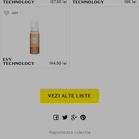
127.50 lei
136 lei
TECHNOLOGY
TECHNOLOGY
491
EVY
144.50 lei
TECHNOLOGY
VEZI ALTE LISTE
Raporteaza colectia