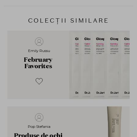
COLECȚII SIMILARE
Emily Russu
February
Favorites
Pop Stefania
Produse de ochi