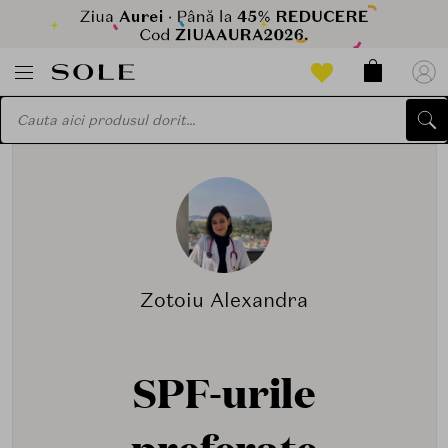
Zotoiu Alexandra
SPF-urile
preferate