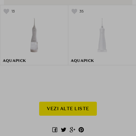
13
35
AQUAPICK
AQUAPICK
VEZI ALTE LISTE