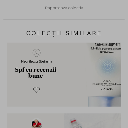
Raporteaza colectia
COLECȚII SIMILARE
Negrilescu Stefania
Spf cu recenzii
bune