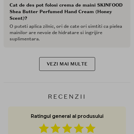
Cat de des pot folosi crema de maini SKINFOOD
Shea Butter Perfumed Hand Cream (Honey
Scent)?
O puteti aplica zilnic, ori de cate ori simtiti ca pielea
mainilor are nevoie de hidratare si ingrijire
suplimentara.
VEZI MAI MULTE
RECENZII
Ratingul general al produsului