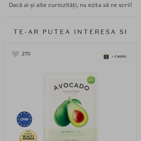
Dacă ai și alte curiozități, nu ezita să ne scrii!
TE-AR PUTEA INTERESA SI
270
2025