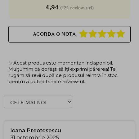
4,94
(124 review-uri)
ACORDA O NOTA
✨ Acest produs este momentan indisponibil.
Mulțumim că dorești să îți exprimi părerea! Te
rugăm să revii după ce produsul reintră în stoc
pentru a putea trimite review-ul.
Ioana Preotesescu
31 octombrie 2025