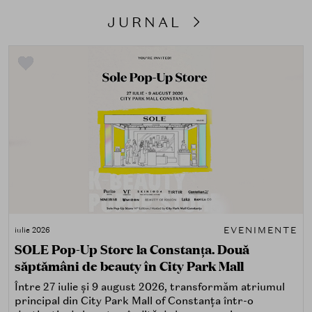
JURNAL
EVENIMENTE
iulie 2026
SOLE Pop-Up Store la Constanța. Două
săptămâni de beauty în City Park Mall
Între 27 iulie și 9 august 2026, transformăm atriumul
principal din City Park Mall of Constanța într-o