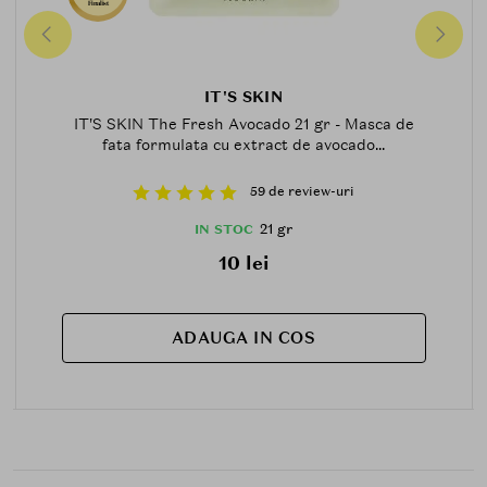
Finalist
IT'S SKIN
IT'S SKIN The Fresh Avocado 21 gr - Masca de
fata formulata cu extract de avocado...
59 de review-uri
21 gr
IN STOC
10 lei
ADAUGA IN COS