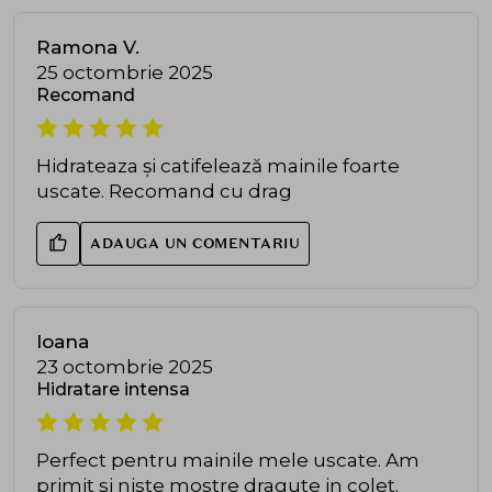
Ramona V.
25 octombrie 2025
Recomand
Hidrateaza și catifelează mainile foarte
uscate. Recomand cu drag
ADAUGA UN COMENTARIU
Ioana
23 octombrie 2025
Hidratare intensa
Perfect pentru mainile mele uscate. Am
primit si niste mostre dragute in colet.