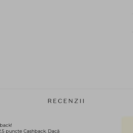
RECENZII
hback!
i 2.5 puncte Cashback. Dacă