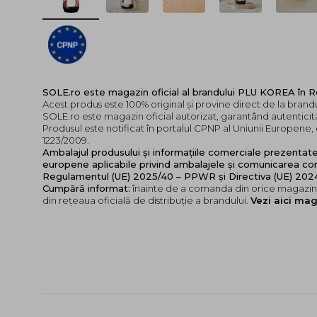
SOLE.ro este magazin oficial al brandului PLU KOREA în 
Acest produs este 100% original și provine direct de la bran
SOLE.ro este magazin oficial autorizat, garantând autenticita
Produsul este notificat în portalul CPNP al Uniunii Europen
1223/2009.
Ambalajul produsului și informațiile comerciale prezentat
europene aplicabile privind ambalajele și comunicarea cor
Regulamentul (UE) 2025/40 – PPWR și Directiva (UE) 20
Cumpără informat:
înainte de a comanda din orice magazin,
din rețeaua oficială de distribuție a brandului.
Vezi aici mag