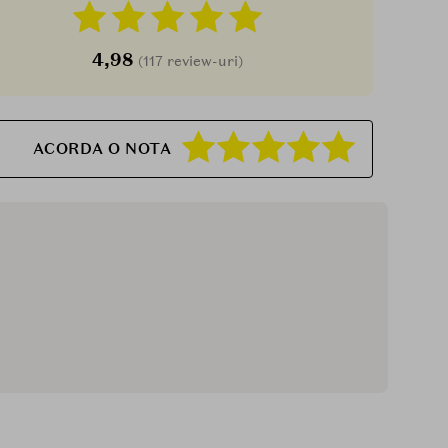
4,98
(117 review-uri)
ACORDA O NOTA