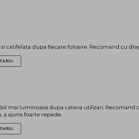
si catifelata dupa fiecare folosire. Recomand cu dra
TARIU
zibil mai luminoasa dupa cateva utilizari. Recomand 
, a ajuns foarte repede.
TARIU