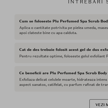
INTREBARI 
Cum se foloseste Plu Perfumed Spa Scrub Bo
Aplica o cantitate potrivita pe pielea umeda, masea
apoi clateste bine cu apa calduta.
Cat de des trebuie folosit acest gel de dus exf
Pentru rezultate optime, foloseste gelul exfoliant 
Ce beneficii are Plu Perfumed Spa Scrub Bod
Exfoliaza delicat celulele moarte, hidrateaza intens
aspect sanatos, catifelat, cu parfum rafinat de tr
VEZI 