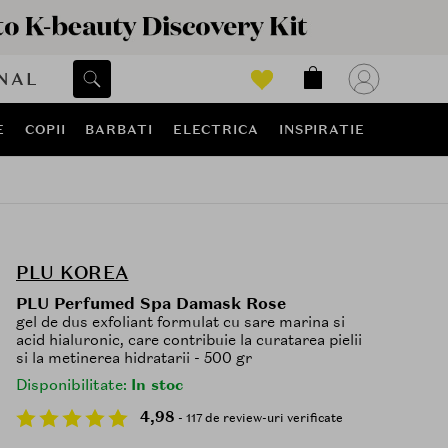
NAL
E
COPII
BARBATI
ELECTRICA
INSPIRATIE
PLU KOREA
PLU Perfumed Spa Damask Rose
gel de dus exfoliant formulat cu sare marina si
acid hialuronic, care contribuie la curatarea pielii
si la metinerea hidratarii - 500 gr
Disponibilitate:
In stoc
4,98
- 117 de review-uri verificate