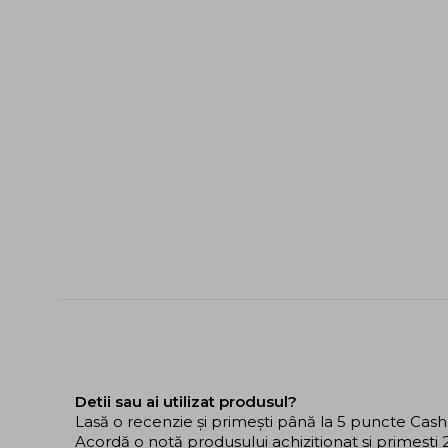
Detii sau ai utilizat produsul?
Lasă o recenzie și primești până la 5 puncte Cas
Acordă o notă produsului achiziționat și primeșt