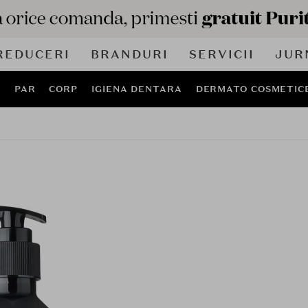
REDUCERI
BRANDURI
SERVICII
JUR
J
PAR
CORP
IGIENA DENTARA
DERMATO COSMETIC