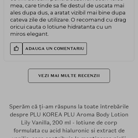
mea, care tinde sa fie destul de uscata mai
ales dupa dus, a aratat vizibil mai bine dupa
cateva zile de utilizare. O recomand cu drag
oricui cauta o lotiune hidratanta cu un
miros elegant.
ADAUGA UN COMENTARIU
VEZI MAI MULTE RECENZII
Sperăm că ți-am răspuns la toate întrebările
despre PLU KOREA PLU Aroma Body Lotion
Lily Vanilla, 200 ml - lotiune de corp
formulata cu acid hialuronic si extract de