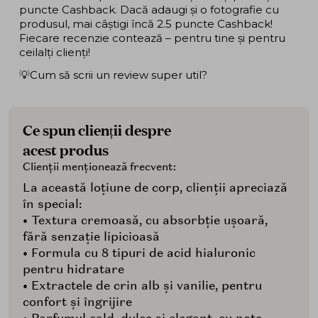
puncte Cashback. Dacă adaugi și o fotografie cu
produsul, mai câștigi încă 2.5 puncte Cashback!
Fiecare recenzie contează – pentru tine și pentru
ceilalți clienți!
💡Cum să scrii un review super util?
Ce spun clienții despre
acest produs
Clienții menționează frecvent:
La această loțiune de corp, clienții apreciază
în special:
• Textura cremoasă, cu absorbție ușoară,
fără senzație lipicioasă
• Formula cu 8 tipuri de acid hialuronic
pentru hidratare
• Extractele de crin alb și vanilie, pentru
confort și îngrijire