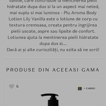
vanilie, care contribuie la mentinerea pielii
hidratate dupa dus si la un aspect mai neted,
mai suplu si mai luminos - Plu Aroma Body
Lotion Lily Vanilla este o lotiune de corp cu
textura cremoasa, creata pentru ingrijirea
pielii uscate, aspre sau lipsite de confort.
Lotiunea ajuta la mentinerea pielii hidratate
dupa dus si....
Dacă ai și alte curiozități, nu ezita să ne scrii!
PRODUSE DIN ACEEASI GAMA
6