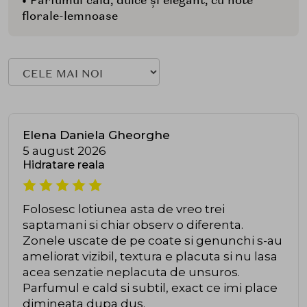
• Parfumul cald, dulce și elegant, cu note
florale-lemnoase
Elena Daniela Gheorghe
5 august 2026
Hidratare reala
Folosesc lotiunea asta de vreo trei
saptamani si chiar observ o diferenta.
Zonele uscate de pe coate si genunchi s-au
ameliorat vizibil, textura e placuta si nu lasa
acea senzatie neplacuta de unsuros.
Parfumul e cald si subtil, exact ce imi place
dimineata dupa dus.