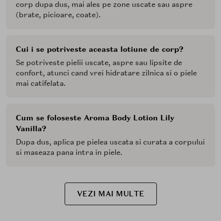
corp dupa dus, mai ales pe zone uscate sau aspre
(brate, picioare, coate).
Cui i se potriveste aceasta lotiune de corp?
Se potriveste pielii uscate, aspre sau lipsite de
confort, atunci cand vrei hidratare zilnica si o piele
mai catifelata.
Cum se foloseste Aroma Body Lotion Lily
Vanilla?
Dupa dus, aplica pe pielea uscata si curata a corpului
si maseaza pana intra in piele.
VEZI MAI MULTE