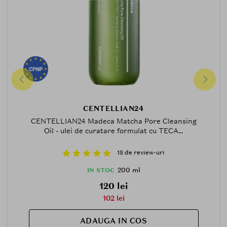
CENTELLIAN24
CENTELLIAN24 Madeca Matcha Pore Cleansing
Oil - ulei de curatare formulat cu TECA...
18 de review-uri
200 ml
IN STOC
120 lei
102 lei
ADAUGA IN COS