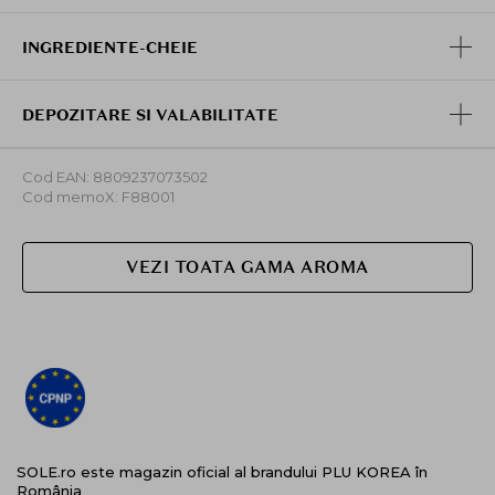
INGREDIENTE-CHEIE
DEPOZITARE SI VALABILITATE
Cod EAN: 8809237073502
Cod memoX: F88001
VEZI TOATA GAMA AROMA
SOLE.ro este magazin oficial al brandului PLU KOREA în
România