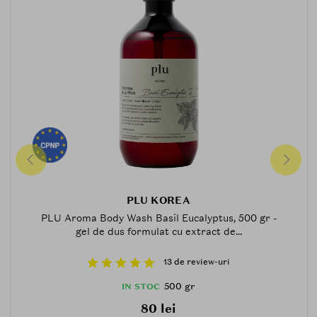
PLU KOREA
PLU Aroma Body Wash Basil Eucalyptus, 500 gr -
gel de dus formulat cu extract de...
13 de review-uri
500 gr
IN STOC
80 lei