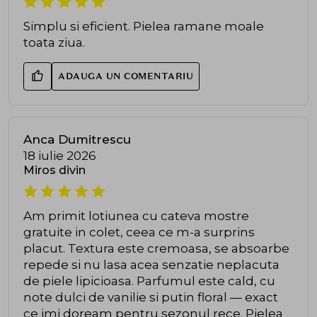
Simplu si eficient. Pielea ramane moale
toata ziua.
ADAUGA UN COMENTARIU
Anca Dumitrescu
18 iulie 2026
Miros divin
Am primit lotiunea cu cateva mostre
gratuite in colet, ceea ce m-a surprins
placut. Textura este cremoasa, se absoarbe
repede si nu lasa acea senzatie neplacuta
de piele lipicioasa. Parfumul este cald, cu
note dulci de vanilie si putin floral — exact
ce imi doream pentru sezonul rece. Pielea