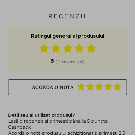
RECENZII
Ratingul general al produsului
5
(11 review-uri)
ACORDA O NOTA
Detii sau ai utilizat produsul?
Lasă o recenzie și primești până la 5 puncte
Cashback!
Acordă o notă produsului achiziționat și primești 2.5