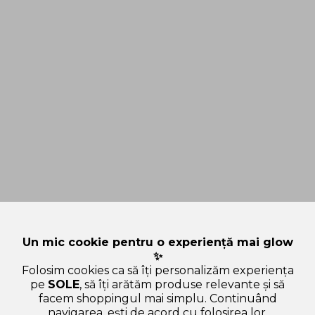
Un mic cookie pentru o experiență mai glow
✨
Folosim cookies ca să îți personalizăm experiența
pe
SOLE
, să îți arătăm produse relevante și să
facem shoppingul mai simplu. Continuând
navigarea, ești de acord cu folosirea lor.