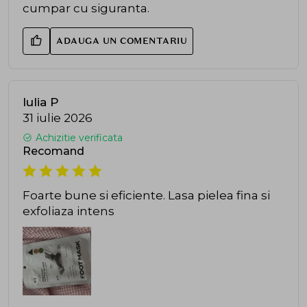
cumpar cu siguranta.
ADAUGA UN COMENTARIU
Iulia P
31 iulie 2026
Achizitie verificata
Recomand
Foarte bune si eficiente. Lasa pielea fina si
exfoliaza intens