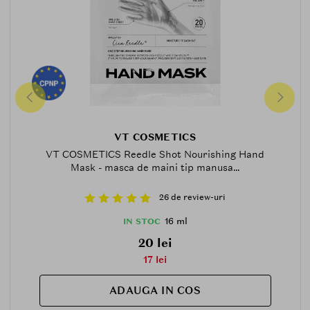
VT COSMETICS
VT COSMETICS Reedle Shot Nourishing Hand
Mask - masca de maini tip manusa...
26 de review-uri
16 ml
IN STOC
20 lei
17 lei
ADAUGA IN COS