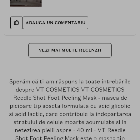
ADAUGA UN COMENTARIU
VEZI MAI MULTE RECENZII
Sperăm că ți-am răspuns la toate întrebările
despre VT COSMETICS VT COSMETICS
Reedle Shot Foot Peeling Mask - masca de
picioare tip soseta formulata cu acid glicolic
si acid lactic, care contribuie la indepartarea
stratului de celule moarte acumulate si la
netezirea pielii aspre - 40 ml - VT Reedle
Shot Foot Peeling Mask este o masca tip