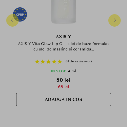
AXIS-Y
AXIS-Y Vita Glow Lip Oil - ulei de buze formulat
cu ulei de masline si ceramida...
31 de review-uri
4 ml
IN STOC
80 lei
68 lei
ADAUGA IN COS