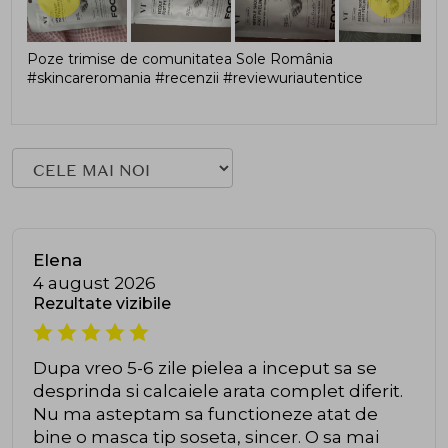
Poze trimise de comunitatea Sole România
#skincareromania #recenzii #reviewuriautentice
Elena
4 august 2026
Rezultate vizibile
Dupa vreo 5-6 zile pielea a inceput sa se
desprinda si calcaiele arata complet diferit.
Nu ma asteptam sa functioneze atat de
bine o masca tip soseta, sincer. O sa mai