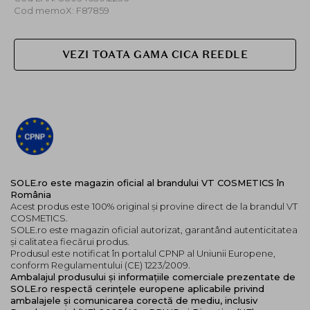
Cod memoX: F87859
VEZI TOATA GAMA CICA REEDLE
SOLE.ro este magazin oficial al brandului VT COSMETICS în
România
Acest produs este 100% original și provine direct de la brandul VT
COSMETICS.
SOLE.ro este magazin oficial autorizat, garantând autenticitatea
și calitatea fiecărui produs.
Produsul este notificat în portalul CPNP al Uniunii Europene,
conform Regulamentului (CE) 1223/2009.
Ambalajul produsului și informațiile comerciale prezentate de
SOLE.ro respectă cerințele europene aplicabile privind
ambalajele și comunicarea corectă de mediu, inclusiv