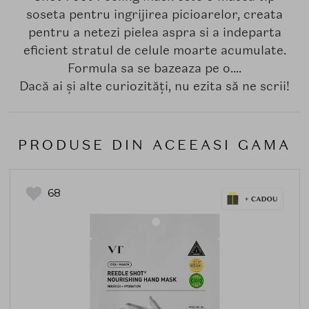
soseta pentru ingrijirea picioarelor, creata
pentru a netezi pielea aspra si a indeparta
eficient stratul de celule moarte acumulate.
Formula sa se bazeaza pe o....
Dacă ai și alte curiozități, nu ezita să ne scrii!
PRODUSE DIN ACEEASI GAMA
68