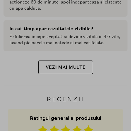
actioneze 60 de minute, apoi indeparteaza si clateste
cu apa calduta.
In cat timp apar rezultatele vizibile?
Exfolierea incepe treptat si devine vizibila in 4-7 zile,
lasand picioarele mai netede si mai catifelate.
VEZI MAI MULTE
RECENZII
Ratingul general al produsului