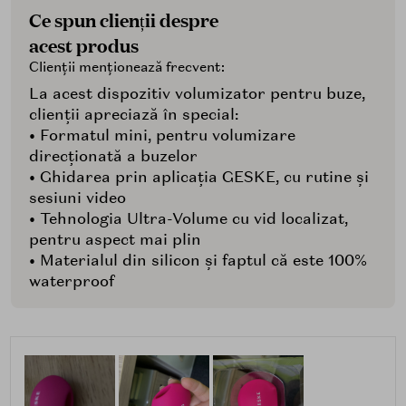
Ce spun clienții despre
acest produs
Clienții menționează frecvent:
La acest dispozitiv volumizator pentru buze,
clienții apreciază în special:
• Formatul mini, pentru volumizare
direcționată a buzelor
• Ghidarea prin aplicația GESKE, cu rutine și
sesiuni video
• Tehnologia Ultra-Volume cu vid localizat,
pentru aspect mai plin
• Materialul din silicon și faptul că este 100%
waterproof