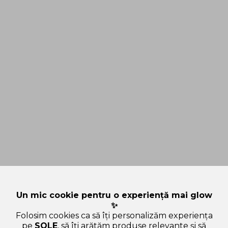
Un mic cookie pentru o experiență mai glow
✨
Folosim cookies ca să îți personalizăm experiența
pe
SOLE
, să îți arătăm produse relevante și să