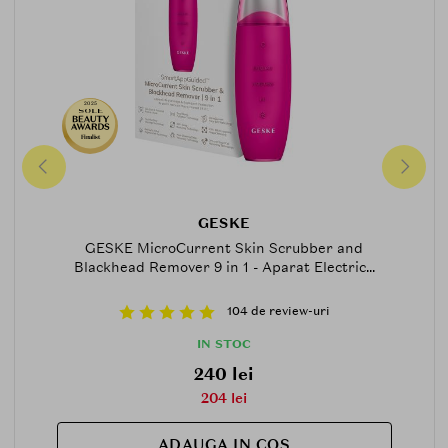
2025
Finalist
GESKE
GESKE MicroCurrent Skin Scrubber and
Blackhead Remover 9 in 1 - Aparat Electric...
104 de review-uri
IN STOC
240 lei
204 lei
ADAUGA IN COS