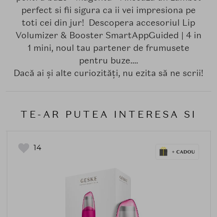
perfect si fii sigura ca ii vei impresiona pe
toti cei din jur! Descopera accesoriul Lip
Volumizer & Booster SmartAppGuided | 4 in
1 mini, noul tau partener de frumusete
pentru buze....
Dacă ai și alte curiozități, nu ezita să ne scrii!
TE-AR PUTEA INTERESA SI
14