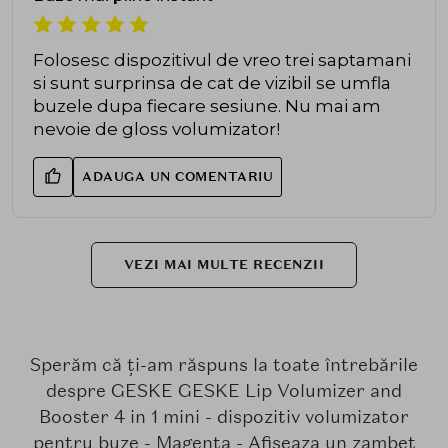
Folosesc dispozitivul de vreo trei saptamani
si sunt surprinsa de cat de vizibil se umfla
buzele dupa fiecare sesiune. Nu mai am
nevoie de gloss volumizator!
ADAUGA UN COMENTARIU
VEZI MAI MULTE RECENZII
Sperăm că ți-am răspuns la toate întrebările
despre GESKE GESKE Lip Volumizer and
Booster 4 in 1 mini - dispozitiv volumizator
pentru buze - Magenta - Afiseaza un zambet