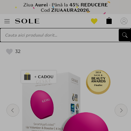
32
2025
Finalist