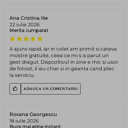
Ana Cristina Ilie
22 iulie 2026
Merita cumparat
A ajuns rapid, iar in colet am primit si cateva
mostre gratuite, ceea ce mi s-a parut un
gest dragut. Dispozitivul in sine e mic si usor
de folosit, il iau chiar si in geanta cand plec
la serviciu.
ADAUGA UN COMENTARIU
Roxana Georgescu
18 iulie 2026
Buze mai pline instant