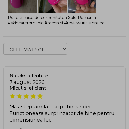
Poze trimise de comunitatea Sole România
#skincareromania #recenzii #reviewuriautentice
Nicoleta Dobre
7 august 2026
Micut si eficient
Ma asteptam la mai putin, sincer.
Functioneaza surprinzator de bine pentru
dimensiunea lui.