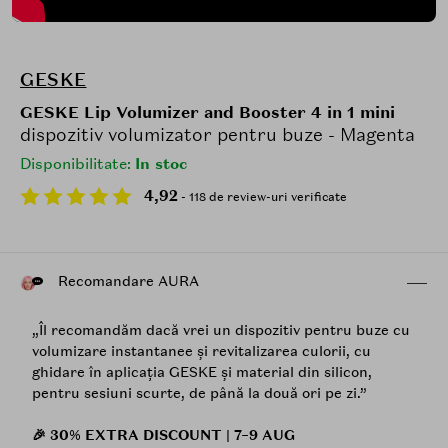
GESKE
GESKE Lip Volumizer and Booster 4 in 1 mini
dispozitiv volumizator pentru buze - Magenta
Disponibilitate:
In stoc
4,92
- 118 de review-uri verificate
Recomandare AURA
„Îl recomandăm dacă vrei un dispozitiv pentru buze cu
volumizare instantanee și revitalizarea culorii, cu
ghidare în aplicația GESKE și material din silicon,
pentru sesiuni scurte, de până la două ori pe zi.”
🎉 30% EXTRA DISCOUNT | 7–9 AUG