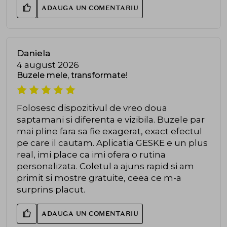
ADAUGA UN COMENTARIU
Daniela
4 august 2026
Buzele mele, transformate!
Folosesc dispozitivul de vreo doua
saptamani si diferenta e vizibila. Buzele par
mai pline fara sa fie exagerat, exact efectul
pe care il cautam. Aplicatia GESKE e un plus
real, imi place ca imi ofera o rutina
personalizata. Coletul a ajuns rapid si am
primit si mostre gratuite, ceea ce m-a
surprins placut.
ADAUGA UN COMENTARIU