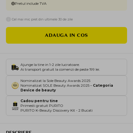
Pretul include TVA
i
Cel mai mic pret din ultimele 30 de zile
ADAUGA IN COS
Ajunge la tine in 1-2 zile lucratoare.
Ai transport gratuit la comenzi de peste 199 lei.
Nominalizat la Sole Beauty Awards 2025
Nominalizat SOLE Beauty Awards 2025 –
Categoria
Device de beauty
Cadou pentru tine
Primesti gratuit PURITO
PURITO K-Beauty Discovery Kit - 2 Bucati
DESCRIERE