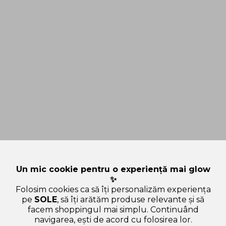
Un mic cookie pentru o experiență mai glow
✨
Folosim cookies ca să îți personalizăm experiența
pe
SOLE
, să îți arătăm produse relevante și să
facem shoppingul mai simplu. Continuând
navigarea, ești de acord cu folosirea lor.