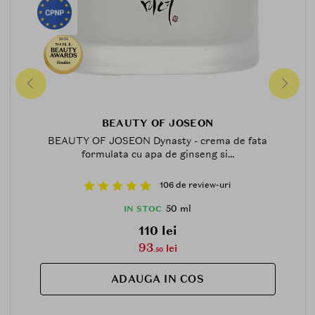
2025
Finalist
BEAUTY OF JOSEON
BEAUTY OF JOSEON Dynasty - crema de fata
formulata cu apa de ginseng si...
106 de review-uri
50 ml
IN STOC
110 lei
93
lei
.50
ADAUGA IN COS