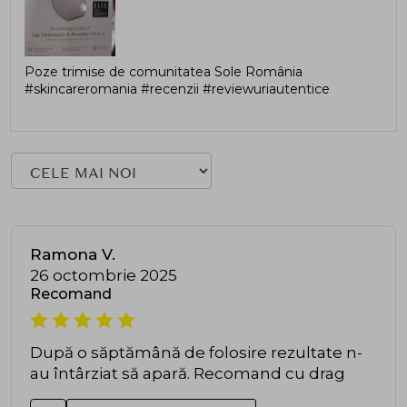
Poze trimise de comunitatea Sole România
#skincareromania #recenzii #reviewuriautentice
Ramona V.
26 octombrie 2025
Recomand
După o săptămână de folosire rezultate n-
au întârziat să apară. Recomand cu drag