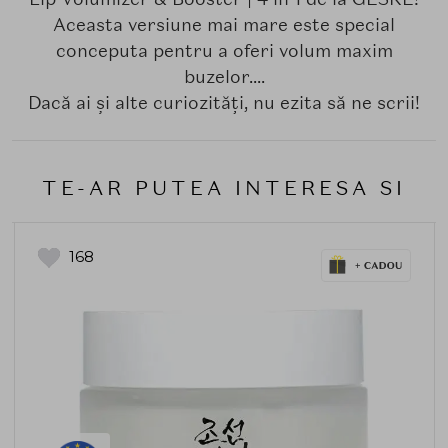
Aceasta versiune mai mare este special
conceputa pentru a oferi volum maxim
buzelor....
Dacă ai și alte curiozități, nu ezita să ne scrii!
TE-AR PUTEA INTERESA SI
168