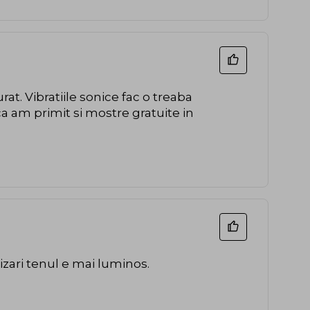
at. Vibratiile sonice fac o treaba
ca am primit si mostre gratuite in
zari tenul e mai luminos.