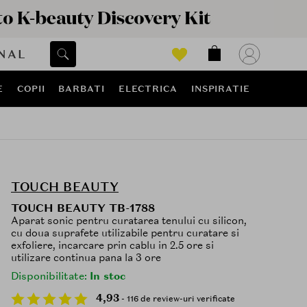
NAL
E
COPII
BARBATI
ELECTRICA
INSPIRATIE
TOUCH BEAUTY
TOUCH BEAUTY TB-1788
Aparat sonic pentru curatarea tenului cu silicon,
cu doua suprafete utilizabile pentru curatare si
exfoliere, incarcare prin cablu in 2.5 ore si
utilizare continua pana la 3 ore
Disponibilitate:
In stoc
4,93
- 116 de review-uri verificate