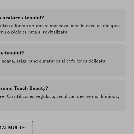
 curatarea tenului?
entru a forma spuma si maseaza usor in cercuri dinspre
ru o piele curata si revitalizata.
ea tenului?
au seara, asigurand curatarea si exfolierea delicata,
.
l sonic Touch Beauty?
re. Cu utilizarea regulata, tenul tau devine mai luminos,
MAI MULTE