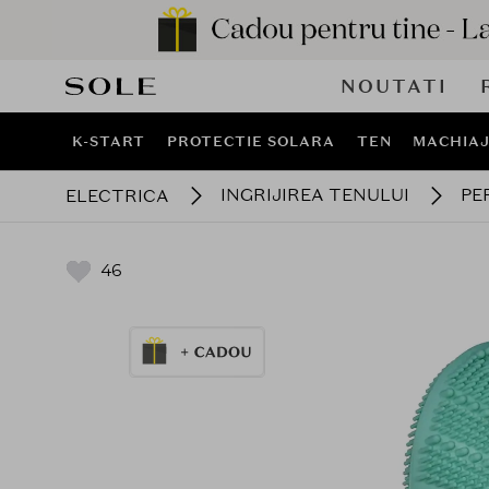
NOUTATI
K-START
PROTECTIE SOLARA
TEN
MACHIA
INGRIJIREA TENULUI
PE
ELECTRICA
46