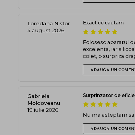
Exact ce cautam
Loredana Nistor
4 august 2026
Folosesc aparatul de
excelenta, iar silic
colet, o surpriza dr
ADAUGA UN COMEN
Surprinzator de efici
Gabriela
Moldoveanu
19 iulie 2026
Nu ma asteptam sa s
ADAUGA UN COMEN