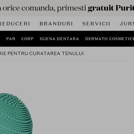
REDUCERI
BRANDURI
SERVICII
JUR
J
PAR
CORP
IGIENA DENTARA
DERMATO COSMETIC
RIE PENTRU CURATAREA TENULUI